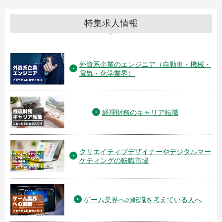
特集求人情報
外資系企業のエンジニア（自動車・機械・
電気・化学業界）
経理財務のキャリア転職
クリエイティブデザイナーやデジタルマー
ケティングの転職市場
ゲーム業界への転職を考えている人へ