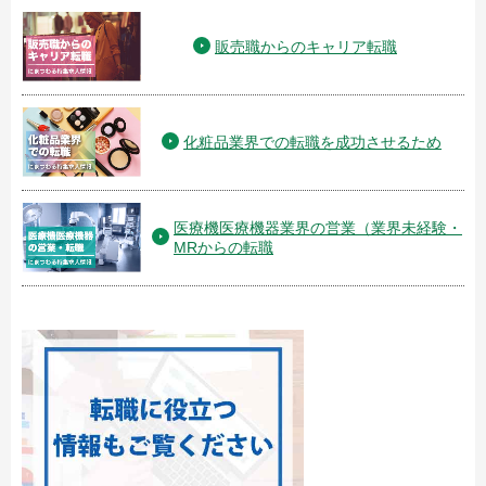
販売職からのキャリア転職
化粧品業界での転職を成功させるため
医療機医療機器業界の営業（業界未経験・
MRからの転職