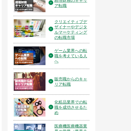
経理財務のキャリ
ア転職
クリエイティブデ
ザイナーやデジタ
ルマーケティング
の転職市場
ゲーム業界への転
職を考えている人
へ
販売職からのキャ
リア転職
化粧品業界での転
職を成功させるた
め
医療機医療機器業