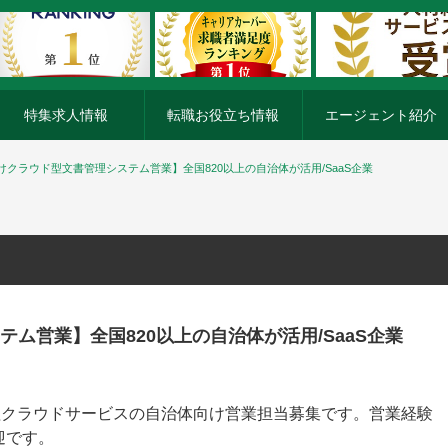
特集求人情報
転職お役立ち情報
エージェント紹介
けクラウド型文書管理システム営業】全国820以上の自治体が活用/SaaS企業
ム営業】全国820以上の自治体が活用/SaaS企業
理クラウドサービスの自治体向け営業担当募集です。営業経験
迎です。