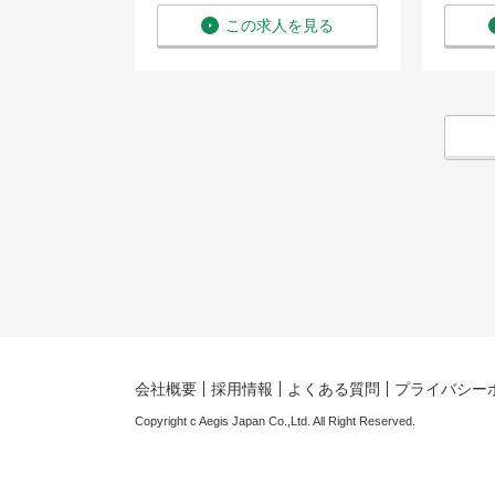
を見る
この求人を見る
会社概要
採用情報
よくある質問
プライバシー
Copyright c Aegis Japan Co.,Ltd. All Right Reserved.