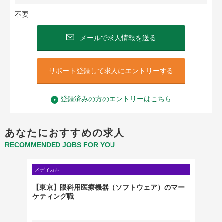
不要
メールで求人情報を送る
サポート登録して求人にエントリーする
登録済みの方のエントリーはこちら
あなたにおすすめの求人
RECOMMENDED JOBS FOR YOU
メディカル
メディカ
外資系
【東京】眼科用医療機器（ソフトウェア）のマー
【東京
ケティング職