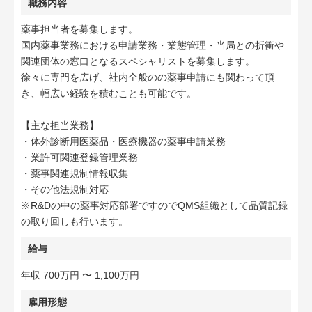
職務内容
薬事担当者を募集します。
国内薬事業務における申請業務・業態管理・当局との折衝や
関連団体の窓口となるスペシャリストを募集します。
徐々に専門を広げ、社内全般のの薬事申請にも関わって頂
き、幅広い経験を積むことも可能です。
【主な担当業務】
・体外診断用医薬品・医療機器の薬事申請業務
・業許可関連登録管理業務
・薬事関連規制情報収集
・その他法規制対応
※R&Dの中の薬事対応部署ですのでQMS組織として品質記録
の取り回しも行います。
給与
年収 700万円 〜 1,100万円
雇用形態