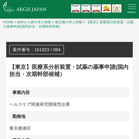
menu
HOME
>
条件から探す求人情報
>
東京都の求人情報
>
【東京】医療系分析装置・試薬
の薬事申請(国内担当・次期幹部候補）
案件番号：161923 / 084
【東京】医療系分析装置・試薬の薬事申請(国内
担当・次期幹部候補）
事業内容
ヘルスケア関連研究開発型企業
勤務地
東京都港区