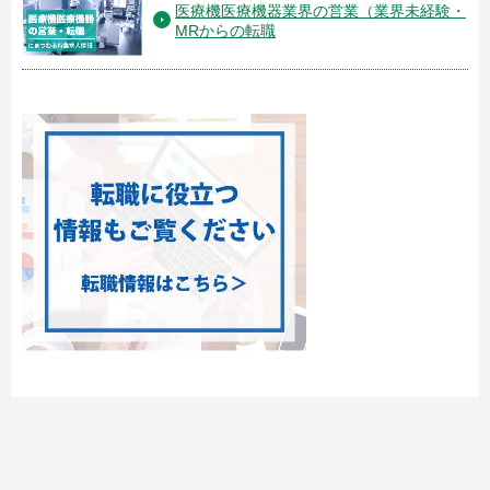
医療機医療機器業界の営業（業界未経験・
MRからの転職