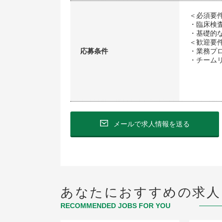
＜必須要
・臨床検
・基礎的な
＜歓迎要
応募条件
・業務プ
・チーム
メールで求人情報を送る
あなたにおすすめの求人
RECOMMENDED JOBS FOR YOU