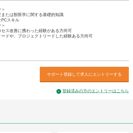
件＞
査または獣医学に関する基礎的知識
PCスキル
件＞
ロセス改善に携わった経験がある方尚可
リードや、プロジェクトリードした経験ある方尚可
サポート登録して求人にエントリーする
登録済みの方のエントリーはこちら