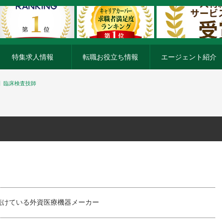
特集求人情報
転職お役立ち情報
エージェント紹介
】臨床検査技師
続けている外資医療機器メーカー