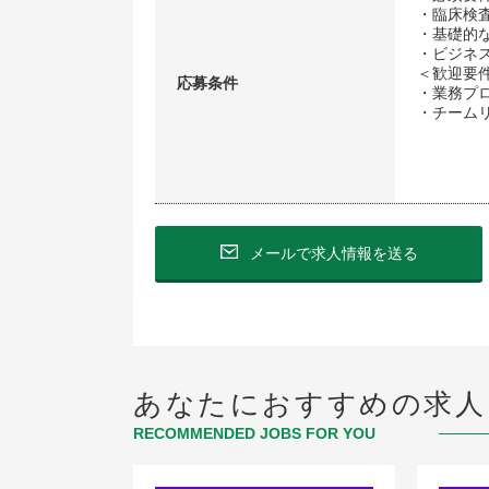
・臨床検
・基礎的な
・ビジネ
＜歓迎要
応募条件
・業務プ
・チーム
メールで求人情報を送る
あなたにおすすめの求人
RECOMMENDED JOBS FOR YOU