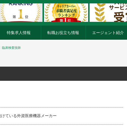
特集求人情報
転職お役立ち情報
エージェント紹介
】臨床検査技師
続けている外資医療機器メーカー