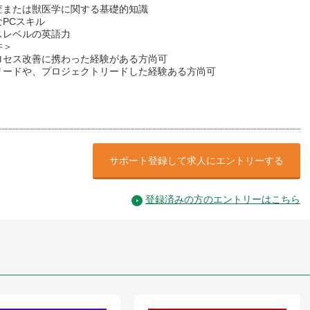
査または獣医学に関する基礎的知識
PCスキル
スレベルの英語力
件＞
ロセス改善に携わった経験がある方尚可
リードや、プロジェクトリードした経験ある方尚可
サポート登録して求人にエントリーする
登録済みの方のエントリーはこちら