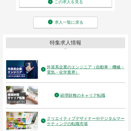
この求人を見る
求人一覧に戻る
特集求人情報
外資系企業のエンジニア（自動車・機械・
電気・化学業界）
経理財務のキャリア転職
クリエイティブデザイナーやデジタルマー
ケティングの転職市場