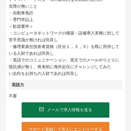
支障が無いこと
・自動車免許
・専門卒以上
＜歓迎要件＞
・コンピュータネットワークの構築・設備導入実務に対して
苦手意識が無ければ尚良し
・修理業責任技術者資格（区分１，３，５）を既に所持して
いる人財であれば尚良し
・英語でのコミュニケーション、英文でのメールやりとりに
抵抗感が無く、将来的に海外赴任にチャレンジしてみた
い志向をお持ちの人財であれば尚良し
英語力
不要
メールで求人情報を送る
サポート登録して求人にエントリーする