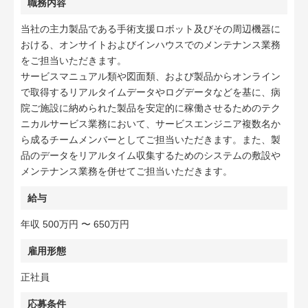
職務内容
当社の主力製品である手術支援ロボット及びその周辺機器に
おける、オンサイトおよびインハウスでのメンテナンス業務
をご担当いただきます。
サービスマニュアル類や図面類、および製品からオンライン
で取得するリアルタイムデータやログデータなどを基に、病
院ご施設に納められた製品を安定的に稼働させるためのテク
ニカルサービス業務において、サービスエンジニア複数名か
ら成るチームメンバーとしてご担当いただきます。また、製
品のデータをリアルタイム収集するためのシステムの敷設や
メンテナンス業務を併せてご担当いただきます。
給与
年収 500万円 〜 650万円
雇用形態
正社員
応募条件