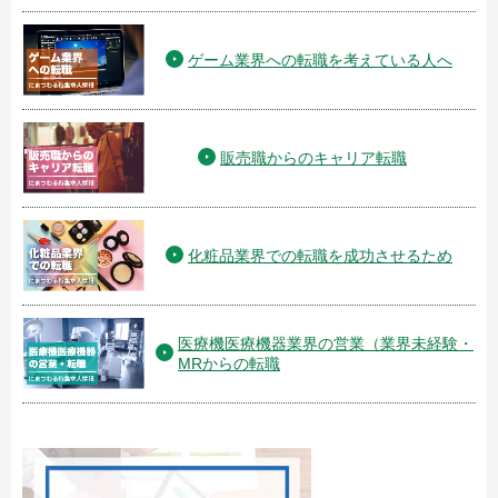
ゲーム業界への転職を考えている人へ
販売職からのキャリア転職
化粧品業界での転職を成功させるため
医療機医療機器業界の営業（業界未経験・
MRからの転職