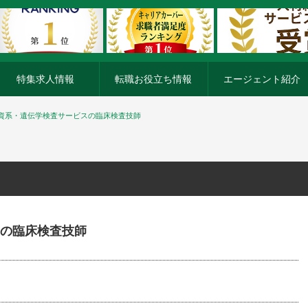
特集求人情報
転職お役立ち情報
エージェント紹介
資系・遺伝学検査サービスの臨床検査技師
の臨床検査技師