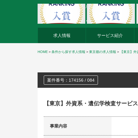
外資系企業の転職・キャリア転職ならアージスジャパン
求人情報
サービス紹介
HOME
>
条件から探す求人情報
>
東京都の求人情報
>
【東京】外
案件番号：174156 / 084
【東京】外資系・遺伝学検査サービス
事業内容