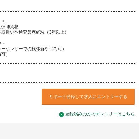
件＞
査技師資格
体取扱いや検査業務経験（3年以上）
件＞
シーケンサーでの検体解析（尚可）
尚可）
サポート登録して求人にエントリーする
登録済みの方のエントリーはこちら