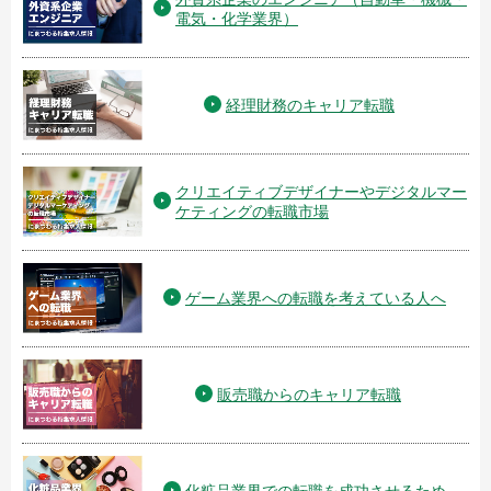
電気・化学業界）
経理財務のキャリア転職
クリエイティブデザイナーやデジタルマー
ケティングの転職市場
ゲーム業界への転職を考えている人へ
販売職からのキャリア転職