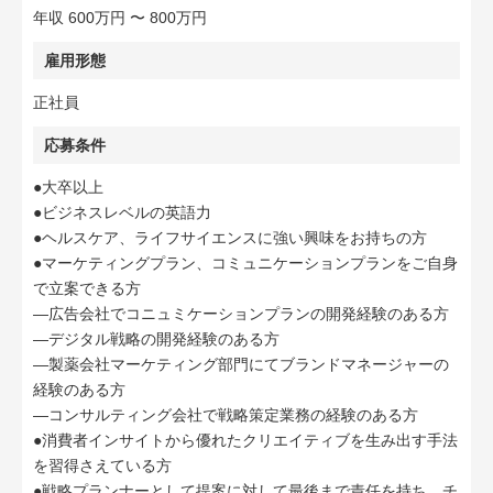
年収 600万円 〜 800万円
雇用形態
正社員
応募条件
●大卒以上
●ビジネスレベルの英語力
●ヘルスケア、ライフサイエンスに強い興味をお持ちの方
●マーケティングプラン、コミュニケーションプランをご自身
で立案できる方
―広告会社でコニュミケーションプランの開発経験のある方
―デジタル戦略の開発経験のある方
―製薬会社マーケティング部門にてブランドマネージャーの
経験のある方
―コンサルティング会社で戦略策定業務の経験のある方
●消費者インサイトから優れたクリエイティブを生み出す手法
を習得さえている方
●戦略プランナーとして提案に対して最後まで責任を持ち、チ