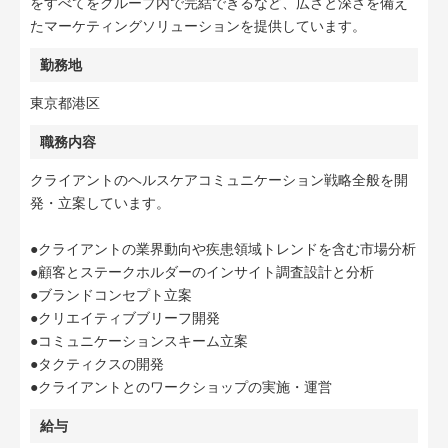
をすべてをグループ内で完結できるなど、広さと深さを備え
たマーケティングソリューションを提供しています。
勤務地
東京都港区
職務内容
クライアントのヘルスケアコミュニケーション戦略全般を開
発・立案しています。
●クライアントの業界動向や疾患領域トレンドを含む市場分析
●顧客とステークホルダーのインサイト調査設計と分析
●ブランドコンセプト立案
●クリエイティブブリーフ開発
●コミュニケーションスキーム立案
●タクティクスの開発
●クライアントとのワークショップの実施・運営
給与