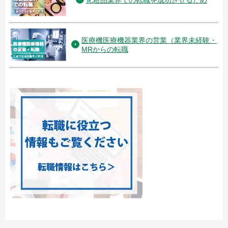
化粧品業界での転職を成功させるため
医療機医療機器業界の営業（業界未経験・
MRからの転職