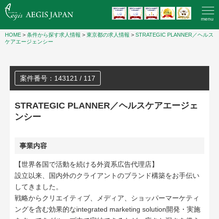
menu
HOME
>
条件から探す求人情報
>
東京都の求人情報
>
STRATEGIC PLANNER／ヘルス
ケアエージェンシー
案件番号：143121 / 117
STRATEGIC PLANNER／ヘルスケアエージェ
ンシー
事業内容
【世界各国で活動を続ける外資系広告代理店】
設立以来、国内外のクライアントのブランド構築をお手伝い
してきました。
戦略からクリエイティブ、メディア、ショッパーマーケティ
ングを含む効果的なintegrated marketing solution開発・実施