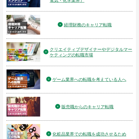
電気・化学業界）
経理財務のキャリア転職
クリエイティブデザイナーやデジタルマー
ケティングの転職市場
ゲーム業界への転職を考えている人へ
販売職からのキャリア転職
化粧品業界での転職を成功させるため