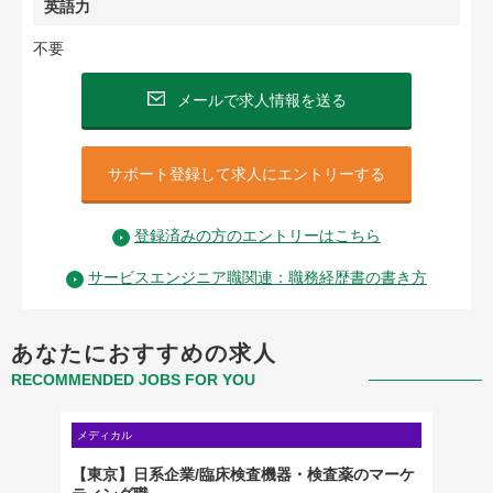
英語力
不要
メールで求人情報を送る
サポート登録して求人にエントリーする
登録済みの方のエントリーはこちら
サービスエンジニア職関連：職務経歴書の書き方
あなたにおすすめの求人
RECOMMENDED JOBS FOR YOU
メディカル
メディカ
している
【東京】日系企業/臨床検査機器・検査薬のマーケ
【小動