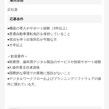
雇用形態
正社員
応募条件
●機器の導入やサポート経験（3年以上）
●普通自動車運転免許を保持していること
●宿泊を伴う出張対応が可能な方
●大卒以上
＜歓迎要件＞
●医療用、歯科用デジタル製品のサービスや技術サポート経験
●X 線作業主任者資格
●国際的な環境での業務に抵抗がないこと
●デジタルワークフローおよびプランニングソフトウェアの操
作に慣れている方。