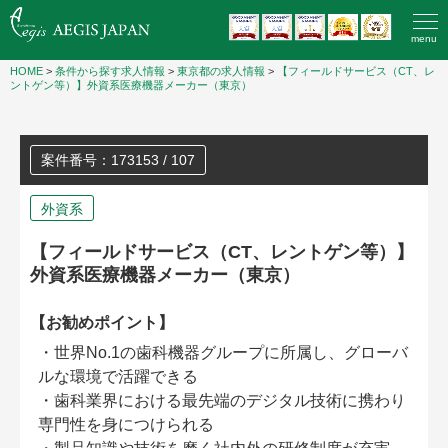
menu
HOME
>
条件から探す求人情報
>
東京都の求人情報
>
【フィールドサービス（CT、レ
ントゲン等）】外資系医療機器メーカー（東京）
案件番号：173153 / 107
外資系
【フィールドサービス（CT、レントゲン等）】
外資系医療機器メーカー（東京）
【お勧めポイント】
・世界No.1の歯科機器グループに所属し、グローバ
ルな環境で活躍できる
・歯科業界における最先端のデジタル技術に携わり
専門性を身につけられる