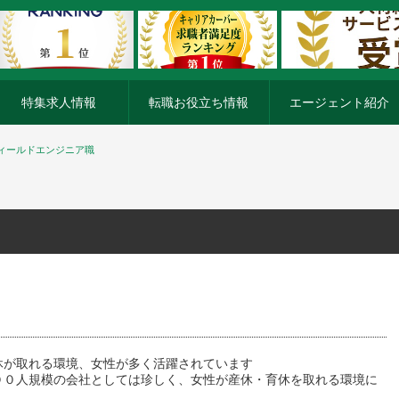
特集求人情報
転職お役立ち情報
エージェント紹介
ィールドエンジニア職
休が取れる環境、女性が多く活躍されています
００人規模の会社としては珍しく、女性が産休・育休を取れる環境に
。