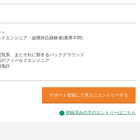
件＞
ルドエンジニア・故障対応経験者(業界不問）
電気系、またそれに類するバックグラウンド
器のフィールドエンジニア
通免許
サポート登録して求人にエントリーする
登録済みの方のエントリーはこちら