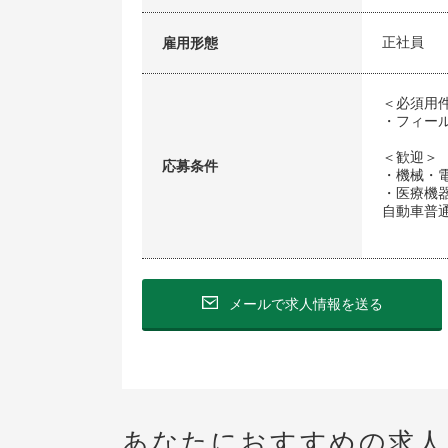
正社員
雇用形態
＜必須用
・フィー
＜歓迎＞
応募条件
・機械・
・医療機
自動車普
メールで求人情報を送る
あなたにおすすめの求人