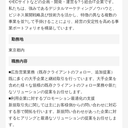
やECサイトなどの企画・開発・運営を?う総合IT企業です。
私たちは、強みであるデジタルマーケティングノウハウと、
ビジネス展開戦略及び技術力を活かし、特徴の異なる複数の
事業を並?して手掛けることにより、経営の安定性を高める事
業ポートフォリオを構築しています。
勤務地
東京都内
職務内容
■広告営業業務（既存クライアントのフォロー、追加提案）
既に多くの大手企業と継続取引を⾏っています。大手企業を
含めた様々な規模の既存クライアントのフォロー業務や新た
なソリューションの提案をお任せします。
■利用企業に対するプロモーション最適化の支援
新規取引先に関しては主にお客様側からの問い合わせに対応
する形で開拓を⾏います。新規問い合わせがあった企業に対
するヒアリングと最適なソリューションの提案をお任せしま
す。