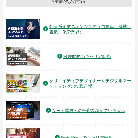
特集求人情報
外資系企業のエンジニア（自動車・機械・
電気・化学業界）
経理財務のキャリア転職
クリエイティブデザイナーやデジタルマー
ケティングの転職市場
ゲーム業界への転職を考えている人へ
販売職からのキャリア転職