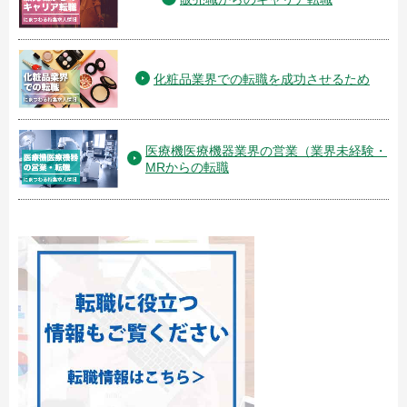
化粧品業界での転職を成功させるため
医療機医療機器業界の営業（業界未経験・
MRからの転職