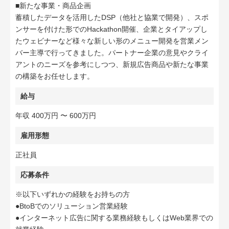
■新たな事業・商品企画
蓄積したデータを活用したDSP（他社と協業で開発）、スポ
ンサーを付けた形でのHackathon開催、企業とタイアップし
たウェビナーなど様々な新しい形のメニュー開発を営業メン
バー主導で⾏ってきました。パートナー企業の意見やクライ
アントのニーズを参考にしつつ、新規広告商品や新たな事業
の構築をお任せします。
給与
年収 400万円 〜 600万円
雇用形態
正社員
応募条件
※以下いずれかの経験をお持ちの方
●BtoBでのソリューション営業経験
●インターネット広告に関する業務経験もしくはWeb業界での