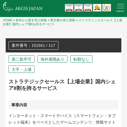
menu
HOME
>
条件から探す求人情報
>
東京都の求人情報
>
ストラテジックセールス【上場
企業】国内シェア8割を誇るサービス
案件番号：151561 / 117
第二新卒可
海外展開あり
転勤なし
大手・上場
ストラテジックセールス【上場企業】国内シェ
ア8割を誇るサービス
事業内容
インターネット・スマートデバイス（スマートフォン・タブ
レット端末）をベースとしたゲームコンテンツ、情報サイト