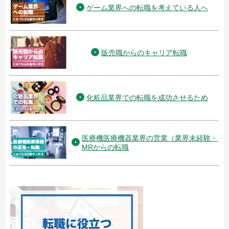
ゲーム業界への転職を考えている人へ
販売職からのキャリア転職
化粧品業界での転職を成功させるため
医療機医療機器業界の営業（業界未経験・
MRからの転職