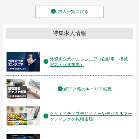
求人一覧に戻る
特集求人情報
外資系企業のエンジニア（自動車・機械・
電気・化学業界）
経理財務のキャリア転職
クリエイティブデザイナーやデジタルマー
ケティングの転職市場