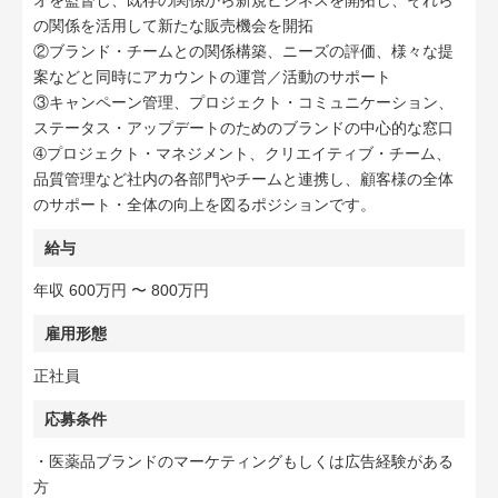
オを監督し、既存の関係から新規ビジネスを開拓し、それら
の関係を活用して新たな販売機会を開拓
②ブランド・チームとの関係構築、ニーズの評価、様々な提
案などと同時にアカウントの運営／活動のサポート
③キャンペーン管理、プロジェクト・コミュニケーション、
ステータス・アップデートのためのブランドの中心的な窓口
➃プロジェクト・マネジメント、クリエイティブ・チーム、
品質管理など社内の各部門やチームと連携し、顧客様の全体
のサポート・全体の向上を図るポジションです。
給与
年収 600万円 〜 800万円
雇用形態
正社員
応募条件
・医薬品ブランドのマーケティングもしくは広告経験がある
方