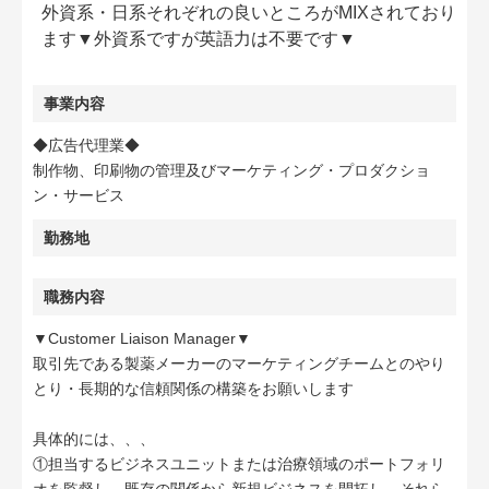
外資系・日系それぞれの良いところがMIXされており
ます▼外資系ですが英語力は不要です▼
事業内容
◆広告代理業◆
制作物、印刷物の管理及びマーケティング・プロダクショ
ン・サービス
勤務地
職務内容
▼Customer Liaison Manager▼
取引先である製薬メーカーのマーケティングチームとのやり
とり・長期的な信頼関係の構築をお願いします
具体的には、、、
①担当するビジネスユニットまたは治療領域のポートフォリ