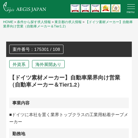
menu
HOME
>
条件から探す求人情報
>
東京都の求人情報
>
【ドイツ素材メーカー】自動車
業界向け営業（自動車メーカー＆Tier1.2）
案件番号：175301 / 108
外資系
海外展開あり
【ドイツ素材メーカー】自動車業界向け営業
（自動車メーカー＆Tier1.2）
事業内容
■ドイツに本社を置く業界トップクラスの工業用粘着テープメ
ーカー
勤務地