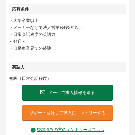
応募条件
・大学卒業以上
・メーカーなどで法人営業経験3年以上
・日常会話程度の英語力
～歓迎～
・自動車業界での経験
英語力
初級（日常会話程度）
メールで求人情報を送る
サポート登録して求人にエントリーする
登録済みの方のエントリーはこちら