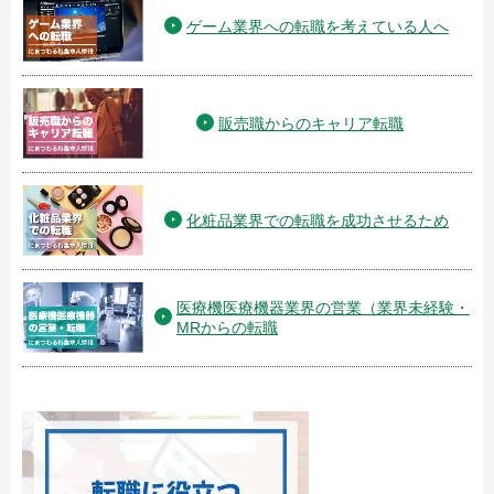
ゲーム業界への転職を考えている人へ
販売職からのキャリア転職
化粧品業界での転職を成功させるため
医療機医療機器業界の営業（業界未経験・
MRからの転職