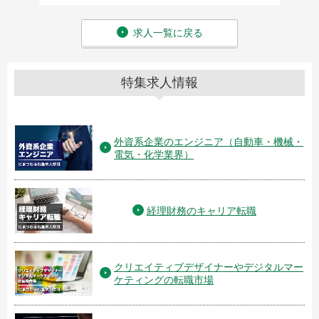
求人一覧に戻る
特集求人情報
外資系企業のエンジニア（自動車・機械・
電気・化学業界）
経理財務のキャリア転職
クリエイティブデザイナーやデジタルマー
ケティングの転職市場