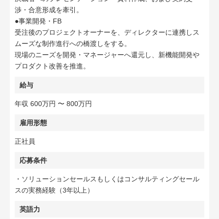
渉・合意形成を牽引。
●事業開発・FB
受注後のプロジェクトオーナーを、ディレクターに連携しス
ムーズな制作進行への橋渡しをする。
現場のニーズを開発・マネージャーへ還元し、新機能開発や
プロダクト改善を推進。
給与
年収 600万円 〜 800万円
雇用形態
正社員
応募条件
・ソリューションセールスもしくはコンサルティングセール
スの実務経験（3年以上）
英語力