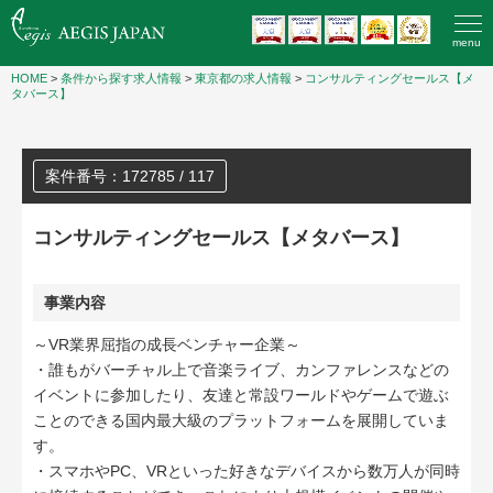
menu
HOME
>
条件から探す求人情報
>
東京都の求人情報
>
コンサルティングセールス【メ
タバース】
案件番号：172785 / 117
コンサルティングセールス【メタバース】
事業内容
～VR業界屈指の成長ベンチャー企業～
・誰もがバーチャル上で音楽ライブ、カンファレンスなどの
イベントに参加したり、友達と常設ワールドやゲームで遊ぶ
ことのできる国内最大級のプラットフォームを展開していま
す。
・スマホやPC、VRといった好きなデバイスから数万人が同時