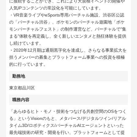
に接続することができ、これにより大規模イベントの開催や
人気IPコンテンツの常設化を可能にしています。
・VR音楽ライブやeSports専用バーチャル施設、渋谷区公認
の「バーチャル渋谷」、ポケモンのバーチャル遊園地「ポケ
モンバーチャルフェスト」の制作運営など、バーチャルで"集
まる"体験を再定義し、全く新しいエンタメと熱狂体験を提供
し続けています。
・2020年12月期は通期黒字化を達成し、さらなる事業拡大を
担うメンバーの募集とプラットフォーム事業への投資を積極
的に行っています。
勤務地
東京都品川区
職務内容
「あらゆるヒト・モノ・技術をつなげる共創空間のOSをつく
る」というVisionのもと、メタバース/デジタルツイン/リアル
タイム3D/ロボティクス/バーチャルAIエージェントといった
最先端技術の研究・開発を行い、プラットフォームとして提