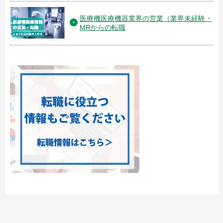
医療機医療機器業界の営業（業界未経験・
MRからの転職