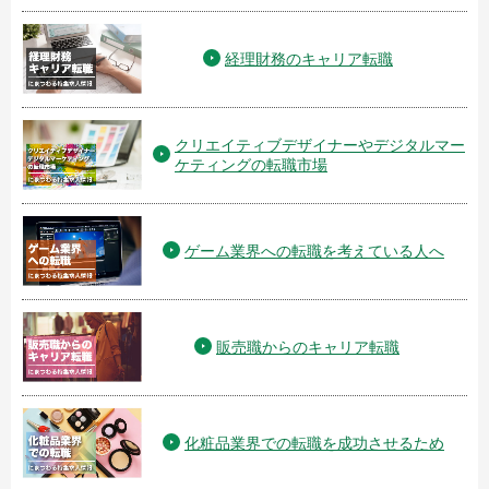
経理財務のキャリア転職
クリエイティブデザイナーやデジタルマー
ケティングの転職市場
ゲーム業界への転職を考えている人へ
販売職からのキャリア転職
化粧品業界での転職を成功させるため