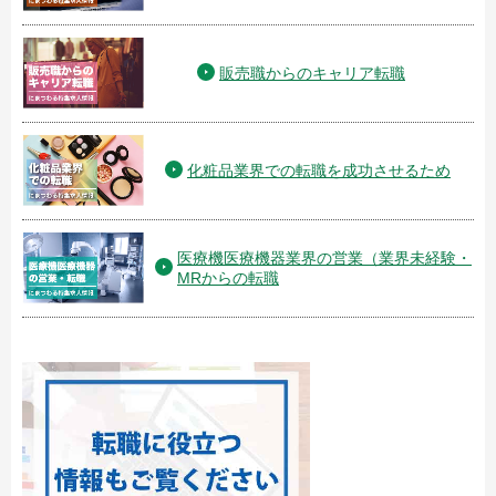
販売職からのキャリア転職
化粧品業界での転職を成功させるため
医療機医療機器業界の営業（業界未経験・
MRからの転職