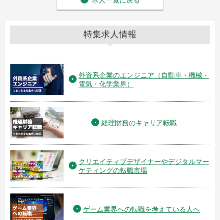
求人一覧に戻る
特集求人情報
外資系企業のエンジニア（自動車・機械・
電気・化学業界）
経理財務のキャリア転職
クリエイティブデザイナーやデジタルマー
ケティングの転職市場
ゲーム業界への転職を考えている人へ