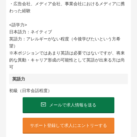
・広告会社、メディア会社、事業会社におけるメディアに携
わった経験
<語学力>
日本語力：ネイティブ
英語力：アレルギーがない程度（今後学びたいという方希
望）
※本ポジションではあまり英語は必要ではないですが、将来
的な異動・キャリア形成の可能性として英語が出来る方は尚
可
英語力
初級（日常会話程度）
メールで求人情報を送る
サポート登録して求人にエントリーする