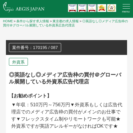
menu
HOME
>
条件から探す求人情報
>
東京都の求人情報
>
◎英語なし◎メディア広告枠の
買付＠グローバル展開している外資系広告代理店
案件番号：170195 / 087
外資系
◎英語なし◎メディア広告枠の買付＠グローバ
ル展開している外資系広告代理店
【お勧めポイント】
▼年収：510万円～756万円▼外資系もしくは広告代
理店でのメディア広告枠の買付がメインのお仕事で
す▼フレックスタイム制やリモートワークも可能★
外資系ですが英語アレルギーがなければOKです★