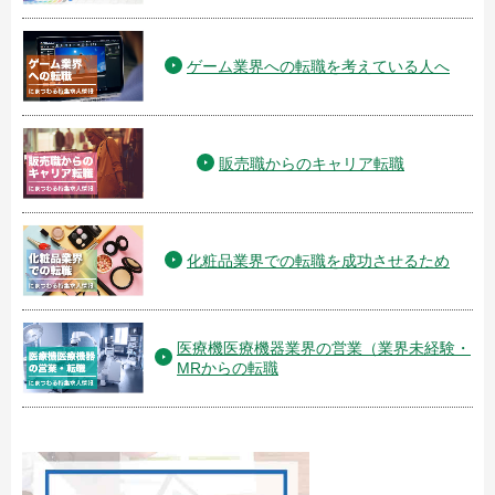
ゲーム業界への転職を考えている人へ
販売職からのキャリア転職
化粧品業界での転職を成功させるため
医療機医療機器業界の営業（業界未経験・
MRからの転職