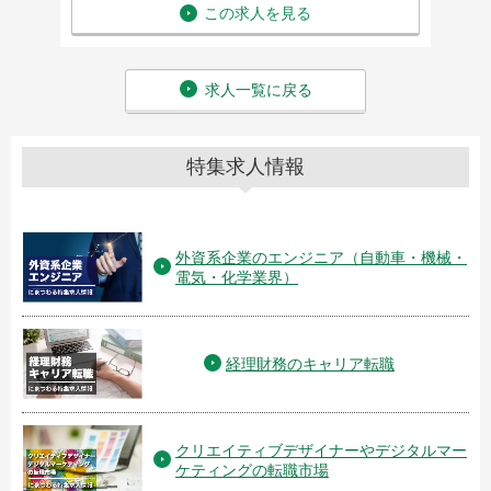
この求人を見る
求人一覧に戻る
特集求人情報
外資系企業のエンジニア（自動車・機械・
電気・化学業界）
経理財務のキャリア転職
クリエイティブデザイナーやデジタルマー
ケティングの転職市場