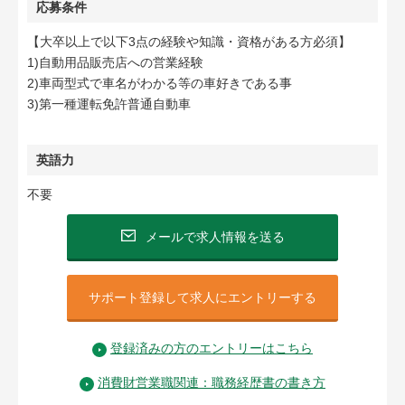
応募条件
【大卒以上で以下3点の経験や知識・資格がある方必須】
1)自動用品販売店への営業経験
2)車両型式で車名がわかる等の車好きである事
3)第一種運転免許普通自動車
英語力
不要
メールで求人情報を送る
サポート登録して求人にエントリーする
登録済みの方のエントリーはこちら
消費財営業職関連：職務経歴書の書き方