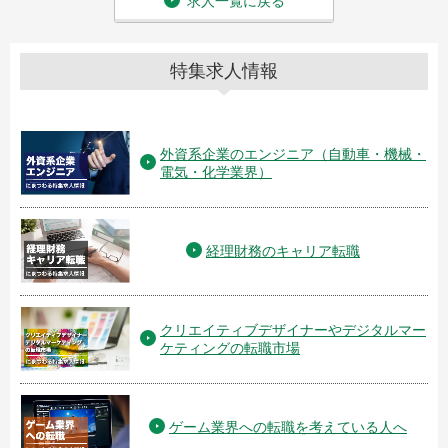
求人一覧に戻る
特集求人情報
外資系企業のエンジニア（自動車・機械・
電気・化学業界）
経理財務のキャリア転職
クリエイティブデザイナーやデジタルマー
ケティングの転職市場
ゲーム業界への転職を考えている人へ