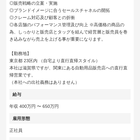
◎販売戦略の立案・実施
◎ブランドイメージに合うセールスチャネルの開拓
◎クレーム対応及び顧客との折衝
◎各店舗のパフォーマンス管理及び向上 ※高価格の商品の
為、しっかりと販売店とタッグを組んで経営層と販売員を巻
き込みながら売上を上げる事が重要になります。
【勤務地】
東京都 23区内 （自宅より直行直帰スタイル）
本社は滋賀県ですが、関東にある自動用品販売店への直行直
帰営業です。
（本社への出社義務はありません）
給与
年収 400万円 〜 650万円
雇用形態
正社員