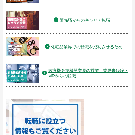
販売職からのキャリア転職
化粧品業界での転職を成功させるため
医療機医療機器業界の営業（業界未経験・
MRからの転職