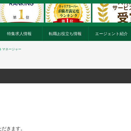
特集求人情報
転職お役立ち情報
エージェント紹介
トマネージャー
ただきます。