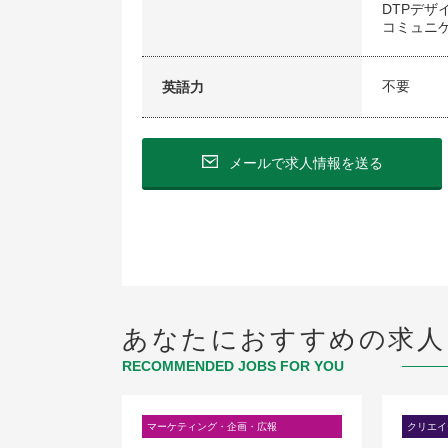
DTPデザ
コミュニ
不要
英語力
メールで求人情報を送る
あなたにおすすめの求人
RECOMMENDED JOBS FOR YOU
・ゲーム・広告）
マーケティング・企画・広報
クリエイ