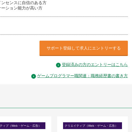
インセンスに自信のある方
ケーション能力が高い方
サポート登録して求人にエントリーする
登録済みの方のエントリーはこちら
ゲームプログラマー職関連：職務経歴書の書き方
ティブ（Web・ゲーム・広告）
クリエイティブ（Web・ゲーム・広告）