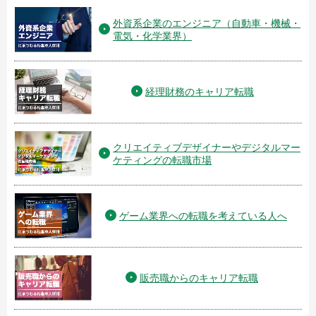
外資系企業のエンジニア（自動車・機械・
電気・化学業界）
経理財務のキャリア転職
クリエイティブデザイナーやデジタルマー
ケティングの転職市場
ゲーム業界への転職を考えている人へ
販売職からのキャリア転職