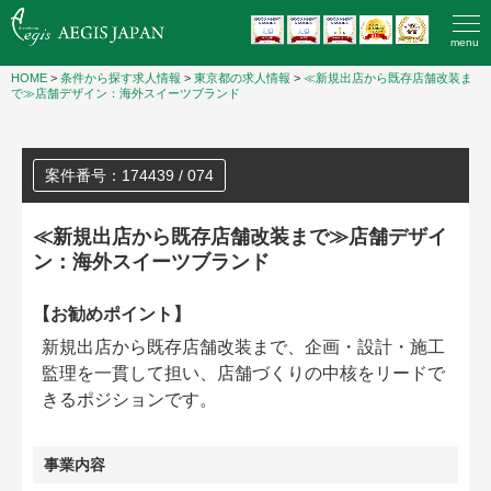
menu
HOME
>
条件から探す求人情報
>
東京都の求人情報
>
≪新規出店から既存店舗改装ま
で≫店舗デザイン：海外スイーツブランド
案件番号：174439 / 074
≪新規出店から既存店舗改装まで≫店舗デザイ
ン：海外スイーツブランド
【お勧めポイント】
新規出店から既存店舗改装まで、企画・設計・施工
監理を一貫して担い、店舗づくりの中核をリードで
きるポジションです。
事業内容