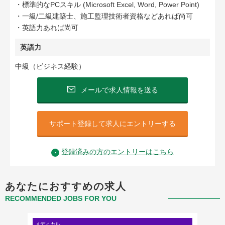
・標準的なPCスキル (Microsoft Excel, Word, Power Point)
・一級/二級建築士、施工監理技術者資格などあれば尚可
・英語力あれば尚可
英語力
中級（ビジネス経験）
メールで求人情報を送る
サポート登録して求人にエントリーする
登録済みの方のエントリーはこちら
あなたにおすすめの求人
RECOMMENDED JOBS FOR YOU
メディカル
クリエイ