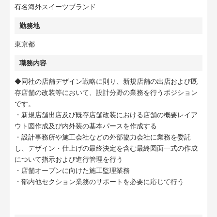
有名海外スイーツブランド
勤務地
東京都
職務内容
◆同社の店舗デザイン戦略に則り、新規店舗の出店および既
存店舗の改装等において、設計分野の業務を行うポジション
です。
・新規店舗出店及び既存店舗改装における店舗の概要レイア
ウト図作成及び内外装の基本パースを作成する
・設計事務所や施工会社などの外部協力会社に業務を委託
し、デザイン・仕上げの最終決定を含む最終図面一式の作成
について指示および進行管理を行う
・店舗オープンに向けた施工監理業務
・部内他セクション業務のサポートを必要に応じて行う