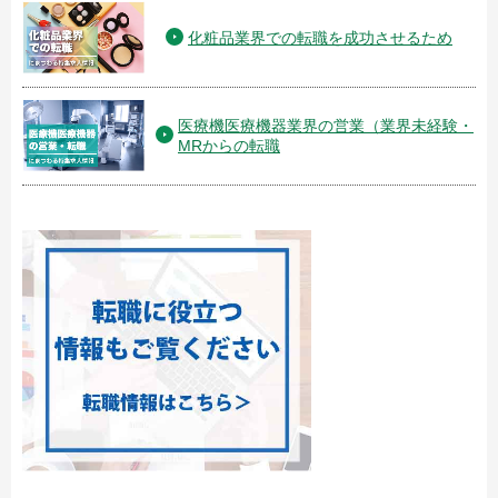
化粧品業界での転職を成功させるため
医療機医療機器業界の営業（業界未経験・
MRからの転職