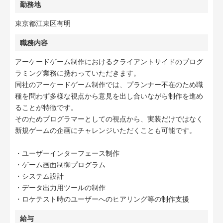
勤務地
東京都江東区有明
職務内容
アーケードゲーム制作におけるクライアントサイドのプログ
ラミング業務に携わっていただきます。
同社のアーケードゲーム制作では、プランナー不在のため職
種を問わず多様な視点から意見を出し合いながら制作を進め
ることが特徴です。
そのためプログラマーとしての視点から、実装だけではなく
新規ゲームの企画にチャレンジいただくことも可能です。
・ユーザーインターフェース制作
・ゲーム画面制御プログラム
・システム設計
・データ出力用ツールの制作
・ロケテスト時のユーザーへのヒアリング等の制作支援
給与