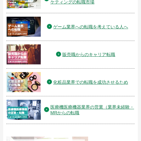
ケティングの転職市場
ゲーム業界への転職を考えている人へ
販売職からのキャリア転職
化粧品業界での転職を成功させるため
医療機医療機器業界の営業（業界未経験・
MRからの転職