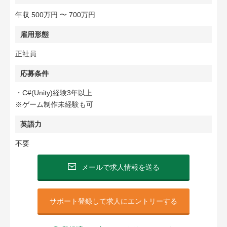
年収 500万円 〜 700万円
雇用形態
正社員
応募条件
・C#(Unity)経験3年以上
※ゲーム制作未経験も可
英語力
不要
メールで求人情報を送る
サポート登録して求人にエントリーする