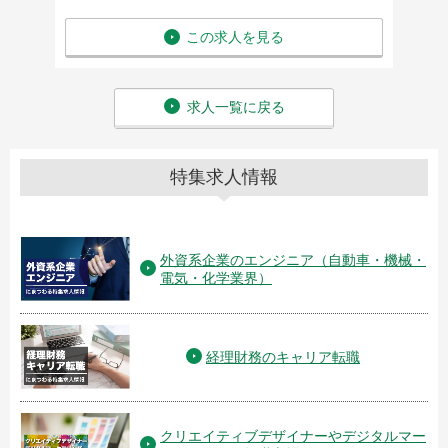
この求人を見る
求人一覧に戻る
特集求人情報
外資系企業のエンジニア（自動車・機械・
電気・化学業界）
経理財務のキャリア転職
クリエイティブデザイナーやデジタルマー