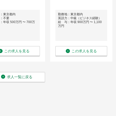
：東京都内
勤務地：東京都内
：不要
英語力：中級（ビジネス経験）
年収 500万円 〜 700万
給 与：年収 900万円 〜 1,100
万円
この求人を見る
この求人を見る
求人一覧に戻る