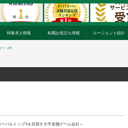
特集求人情報
転職お役立ち情報
エージェント紹介
ー（IP)
ローバルトップ3を目指す大手老舗ゲーム会社～