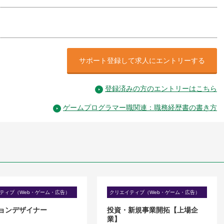
サポート登録して求人にエントリーする
登録済みの方のエントリーはこちら
ゲームプログラマー職関連：職務経歴書の書き方
ティブ（Web・ゲーム・広告）
クリエイティブ（Web・ゲーム・広告）
ョンデザイナー
投資・新規事業開拓【上場企
業】