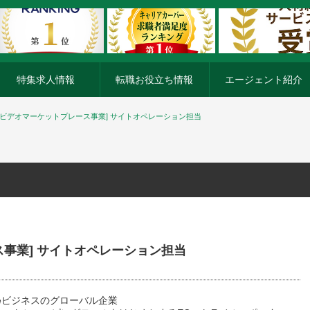
特集求人情報
転職お役立ち情報
エージェント紹介
ルビデオマーケットプレース事業] サイトオペレーション担当
事業] サイトオペレーション担当
eビジネスのグローバル企業