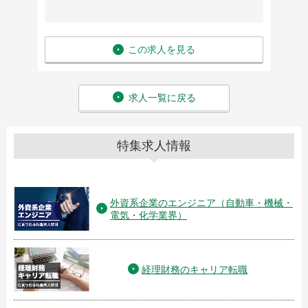
この求人を見る
求人一覧に戻る
特集求人情報
外資系企業のエンジニア（自動車・機械・
電気・化学業界）
経理財務のキャリア転職