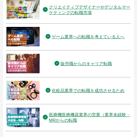
クリエイティブデザイナーやデジタルマー
ケティングの転職市場
ゲーム業界への転職を考えている人へ
販売職からのキャリア転職
化粧品業界での転職を成功させるため
医療機医療機器業界の営業（業界未経験・
MRからの転職