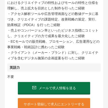
におけるクリエイティブの特性およびモールの特性と仕様を
理解し、売上拡大を目的とした制作を行ったご経験
・アクセス解析ツールや広告管理画面などの数値データに基
づき、クリエイティブの課題特定、改善戦略の策定、実行、
効果検証（PDCA）を行ったご経験
・売上やコンバージョン率といったビジネス指標にコミット
し、クリエイティブの力で成果を最大化したご経験
・ECモールでの販売戦略、プロモーション、広告運用などの
事業戦略・戦術設計に携わったご経験
・クライアント（メーカー・ブランド）に対し、クリエイテ
ィブを含むデジタル施策の企画提案を行ったご経験
英語力
不要
メールで求人情報を送る
サポート登録して求人にエントリーする