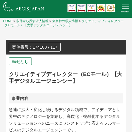
menu
HOME
>
条件から探す求人情報
>
東京都の求人情報
>
クリエイティブディレクター
（ECモール）【大手デジタルエージェンシー】
案件番号：174108 / 117
転勤なし
クリエイティブディレクター（ECモール）【大
手デジタルエージェンシー】
事業内容
急速に拡大・変化し続けるデジタル領域で、アイディアと世
界中のテクノロジーを集結し、高度化・複雑化するデジタル
ソリューションへのニーズにワンストップで応えるフルサー
ビスのデジタルエージェンシーです。