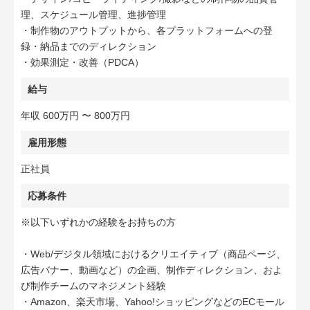
理、スケジュール管理、進捗管理
・制作物のアウトプットから、各プラットフォームへの登
録・納品までのディレクション
・効果測定・改善（PDCA）
給与
年収 600万円 〜 800万円
雇用形態
正社員
応募条件
※以下いずれかの経験をお持ちの方
・Web/デジタル領域におけるクリエイティブ（商品ページ、
広告バナー、動画など）の企画、制作ディレクション、およ
び制作チームのマネジメント経験
・Amazon、楽天市場、Yahoo!ショッピングなどのECモール