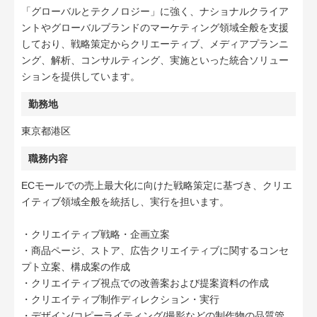
「グローバルとテクノロジー」に強く、ナショナルクライア
ントやグローバルブランドのマーケティング領域全般を支援
しており、戦略策定からクリエーティブ、メディアプランニ
ング、解析、コンサルティング、実施といった統合ソリュー
ションを提供しています。
勤務地
東京都港区
職務内容
ECモールでの売上最大化に向けた戦略策定に基づき、クリエ
イティブ領域全般を統括し、実行を担います。
・クリエイティブ戦略・企画立案
・商品ページ、ストア、広告クリエイティブに関するコンセ
プト立案、構成案の作成
・クリエイティブ視点での改善案および提案資料の作成
・クリエイティブ制作ディレクション・実行
・デザイン/コピーライティング/撮影などの制作物の品質管