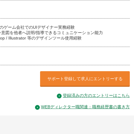
のゲーム会社でのUIデザイナー実務経験
ン意図を他者へ説明/指導できるコミュニケーション能力
hop / Illustrator 等のデザインツール使用経験
サポート登録して求人にエントリーする
登録済みの方のエントリーはこちら
WEBディレクター職関連：職務経歴書の書き方