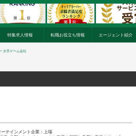
特集求人情報
転職お役立ち情報
エージェント紹介
ー 大手ゲーム会社
ターテインメント企業：上場