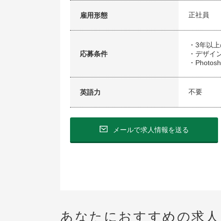
正社員
雇用形態
・3年以上
応募条件
・デザイ
・Photos
不要
英語力
メールで求人情報を送る
あなたにおすすめの求人