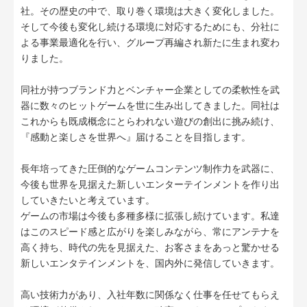
社。その歴史の中で、取り巻く環境は大きく変化しました。
そして今後も変化し続ける環境に対応するためにも、分社に
よる事業最適化を行い、グループ再編され新たに生まれ変わ
りました。
同社が持つブランド力とベンチャー企業としての柔軟性を武
器に数々のヒットゲームを世に生み出してきました。同社は
これからも既成概念にとらわれない遊びの創出に挑み続け、
『感動と楽しさを世界へ』届けることを目指します。
長年培ってきた圧倒的なゲームコンテンツ制作力を武器に、
今後も世界を見据えた新しいエンターテインメントを作り出
していきたいと考えています。
ゲームの市場は今後も多種多様に拡張し続けています。私達
はこのスピード感と広がりを楽しみながら、常にアンテナを
高く持ち、時代の先を見据えた、お客さまをあっと驚かせる
新しいエンタテインメントを、国内外に発信していきます。
高い技術力があり、入社年数に関係なく仕事を任せてもらえ