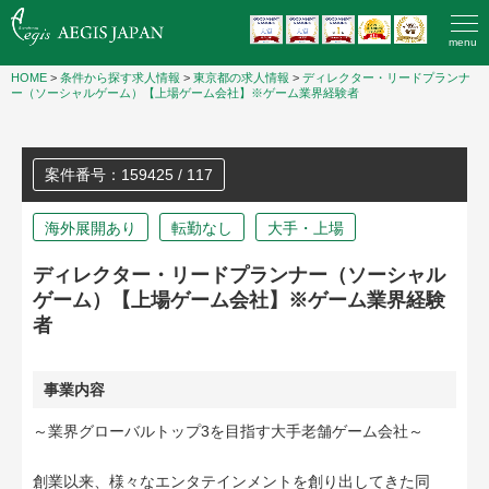
menu
HOME
>
条件から探す求人情報
>
東京都の求人情報
>
ディレクター・リードプランナ
ー（ソーシャルゲーム）【上場ゲーム会社】※ゲーム業界経験者
案件番号：159425 / 117
海外展開あり
転勤なし
大手・上場
ディレクター・リードプランナー（ソーシャル
ゲーム）【上場ゲーム会社】※ゲーム業界経験
者
事業内容
～業界グローバルトップ3を目指す大手老舗ゲーム会社～
創業以来、様々なエンタテインメントを創り出してきた同