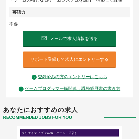
・ゲームの核となるゲームシステムを設計・構築した経験
英語力
不要
メールで求人情報を送る
サポート登録して求人にエントリーする
登録済みの方のエントリーはこちら
ゲームプログラマー職関連：職務経歴書の書き方
あなたにおすすめの求人
RECOMMENDED JOBS FOR YOU
クリエイティブ（Web・ゲーム・広告）
クリエイ