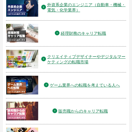
外資系企業のエンジニア（自動車・機械・
電気・化学業界）
経理財務のキャリア転職
クリエイティブデザイナーやデジタルマー
ケティングの転職市場
ゲーム業界への転職を考えている人へ
販売職からのキャリア転職