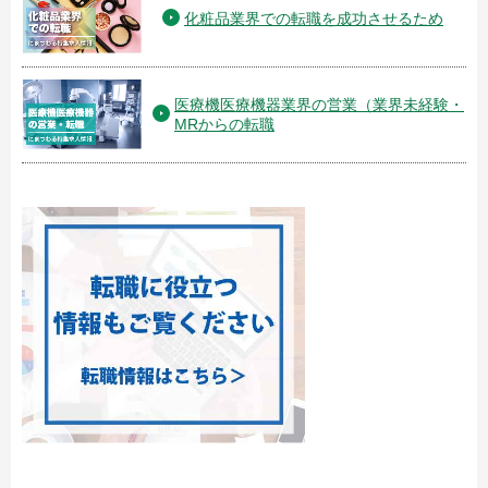
化粧品業界での転職を成功させるため
医療機医療機器業界の営業（業界未経験・
MRからの転職