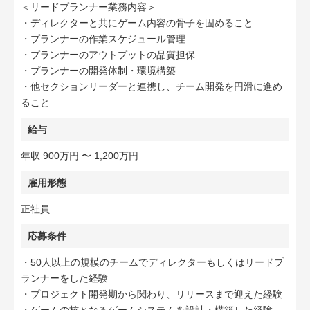
＜リードプランナー業務内容＞
・ディレクターと共にゲーム内容の骨子を固めること
・プランナーの作業スケジュール管理
・プランナーのアウトプットの品質担保
・プランナーの開発体制・環境構築
・他セクションリーダーと連携し、チーム開発を円滑に進め
ること
給与
年収 900万円 〜 1,200万円
雇用形態
正社員
応募条件
・50人以上の規模のチームでディレクターもしくはリードプ
ランナーをした経験
・プロジェクト開発期から関わり、リリースまで迎えた経験