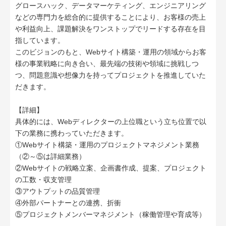
グロースハック、データマーケティング、エンジニアリング
などの専門力を総合的に提供することにより、お客様の売上
や利益向上、課題解決をワンストップでリードする存在を目
指しています。
このビジョンのもと、Webサイト構築・運用の領域からお客
様の事業戦略に向き合い、最先端の技術や領域に挑戦しつ
つ、問題意識や想像力を持ってプロジェクトを推進していた
だきます。
【詳細】
具体的には、Webディレクターの上位職という立ち位置で以
下の業務に携わっていただきます。
①Webサイト構築・運用のプロジェクトマネジメント業務
（②～⑤は詳細業務）
②Webサイトの戦略立案、企画書作成、提案、プロジェクト
の工数・収支管理
③アウトプットの品質管理
④外部パートナーとの連携、折衝
⑤プロジェクトメンバーマネジメント（稼働管理や育成等）