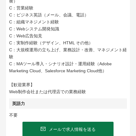
衝）
C：営業経験
C：ビジネス英語（メール、会議、電話）
C：組織マネジメント経験
C：Webシステム開発知識
C：Web広告知見
C：実制作経験（デザイン、HTML その他）
C：大規模運用の立ち上げ、業務設計・改善、マネジメント経
験
C：MAツール導入・シナリオ設計・運用経験（Adobe
Marketing Cloud、Salesforce Marketing Cloud他）
【歓迎業界】
Web制作会社または代理店での業務経験
英語力
不要
メールで求人情報を送る