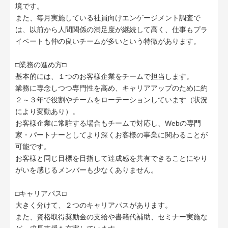
境です。
また、毎月実施している社員向けエンゲージメント調査で
は、以前から人間関係の満足度が継続して高く、仕事もプラ
イベートも仲の良いチームが多いという特徴があります。
□業務の進め方□
基本的には、１つのお客様企業をチームで担当します。
業務に専念しつつ専門性を高め、キャリアアップのために約
２～３年で役割やチームをローテーションしています（状況
により変動あり）。
お客様企業に常駐する場合もチームで対応し、Webの専門
家・パートナーとしてより深くお客様の事業に関わることが
可能です。
お客様と同じ目標を目指して達成感を共有できることにやり
がいを感じるメンバーも少なくありません。
□キャリアパス□
大きく分けて、２つのキャリアパスがあります。
また、資格取得奨励金の支給や書籍代補助、セミナー実施な