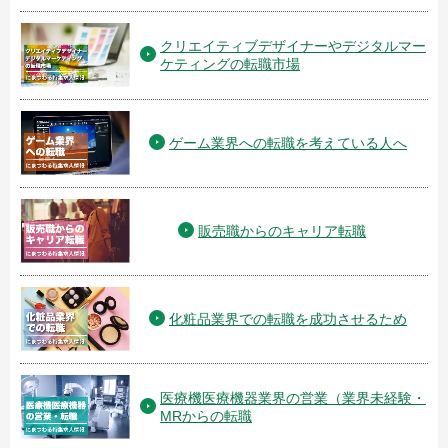
クリエイティブデザイナーやデジタルマー
ケティングの転職市場
ゲーム業界への転職を考えている人へ
販売職からのキャリア転職
化粧品業界での転職を成功させるため
医療機医療機器業界の営業（業界未経験・
MRからの転職