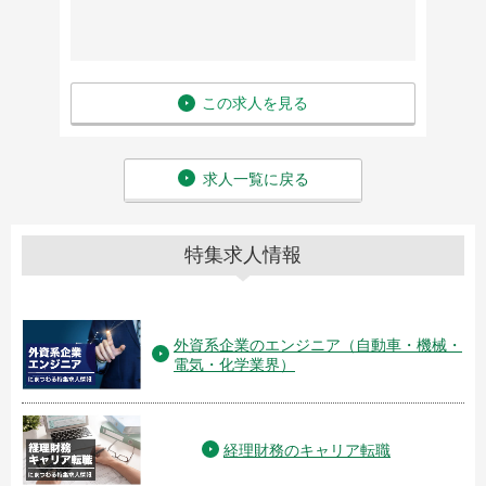
この求人を見る
求人一覧に戻る
特集求人情報
外資系企業のエンジニア（自動車・機械・
電気・化学業界）
経理財務のキャリア転職