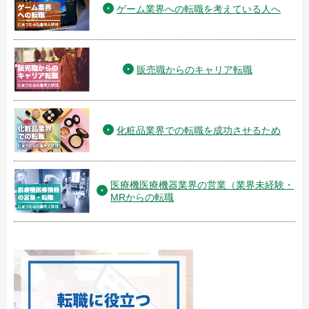
ゲーム業界への転職を考えている人へ
販売職からのキャリア転職
化粧品業界での転職を成功させるため
医療機医療機器業界の営業（業界未経験・
MRからの転職