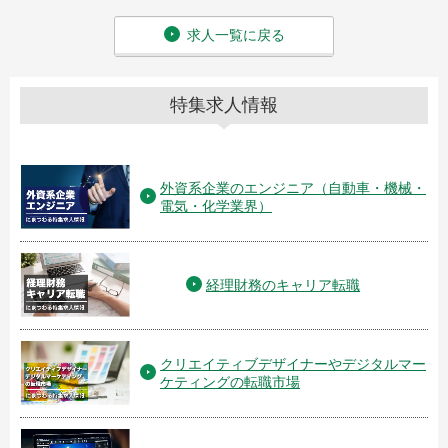
求人一覧に戻る
特集求人情報
外資系企業のエンジニア（自動車・機械・
電気・化学業界）
経理財務のキャリア転職
クリエイティブデザイナーやデジタルマー
ケティングの転職市場