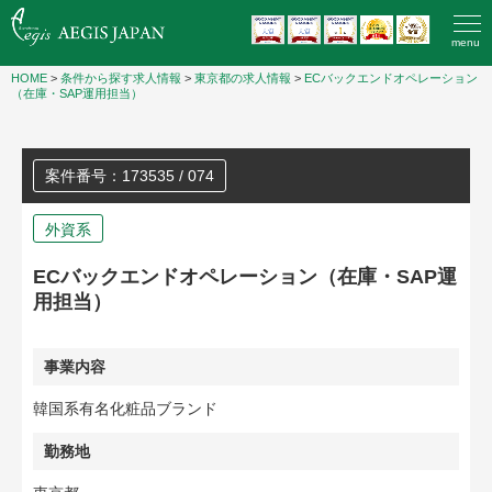
menu
HOME
>
条件から探す求人情報
>
東京都の求人情報
>
ECバックエンドオペレーション
（在庫・SAP運用担当）
案件番号：173535 / 074
外資系
ECバックエンドオペレーション（在庫・SAP運
用担当）
事業内容
韓国系有名化粧品ブランド
勤務地