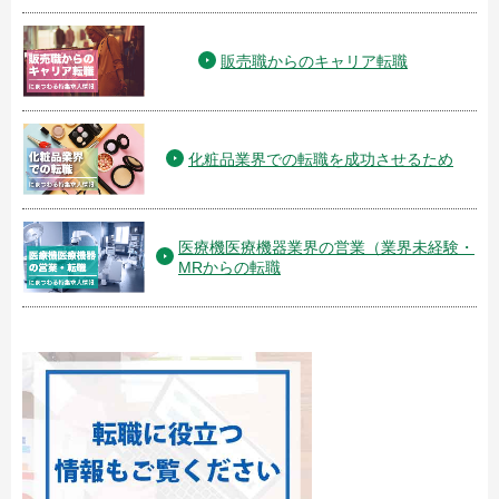
販売職からのキャリア転職
化粧品業界での転職を成功させるため
医療機医療機器業界の営業（業界未経験・
MRからの転職