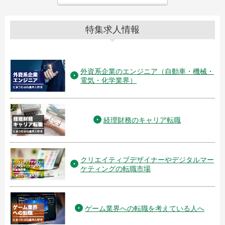
特集求人情報
外資系企業のエンジニア（自動車・機械・
電気・化学業界）
経理財務のキャリア転職
クリエイティブデザイナーやデジタルマー
ケティングの転職市場
ゲーム業界への転職を考えている人へ