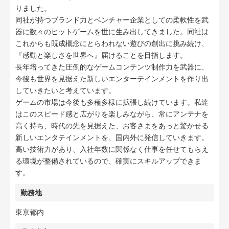
りました。
同社が持つブランド力とベンチャー企業としての柔軟性を武
器に数々のヒットゲームを世に生み出してきました。同社は
これからも既成概念にとらわれない遊びの創出に挑み続け、
『感動と楽しさを世界へ』届けることを目指します。
長年培ってきた圧倒的なゲームコンテンツ制作力を武器に、
今後も世界を見据えた新しいエンターテインメントを作り出
していきたいと考えています。
ゲームの市場は今後も多種多様に拡張し続けています。私達
はこのスピード感と広がりを楽しみながら、常にアンテナを
高く持ち、時代の先を見据えた、お客さまをあっと驚かせる
新しいエンタテインメントを、国内外に発信していきます。
高い技術力があり、入社年数に関係なく仕事を任せてもらえ
る環境が整備されているので、確実にスキルアップできま
す。
勤務地
東京都内