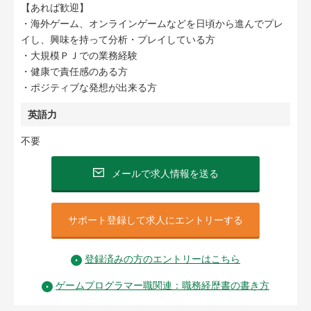
【あれば歓迎】
・海外ゲーム、オンラインゲームなどを日頃から進んでプレ
イし、興味を持って分析・プレイしている方
・大規模ＰＪでの業務経験
・健康で責任感のある方
・ポジティブな発想が出来る方
英語力
不要
メールで求人情報を送る
サポート登録して求人にエントリーする
登録済みの方のエントリーはこちら
ゲームプログラマー職関連：職務経歴書の書き方