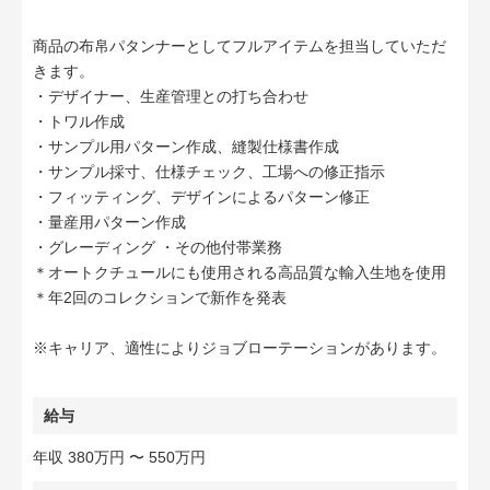
商品の布帛パタンナーとしてフルアイテムを担当していただ
きます。
・デザイナー、生産管理との打ち合わせ
・トワル作成
・サンプル用パターン作成、縫製仕様書作成
・サンプル採寸、仕様チェック、工場への修正指示
・フィッティング、デザインによるパターン修正
・量産用パターン作成
・グレーディング ・その他付帯業務
＊オートクチュールにも使用される高品質な輸入生地を使用
＊年2回のコレクションで新作を発表
※キャリア、適性によりジョブローテーションがあります。
給与
年収 380万円 〜 550万円