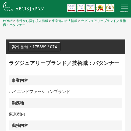
menu
HOME
>
条件から探す求人情報
>
東京都の求人情報
>
ラグジュアリーブランド／技術
職：パタンナー
案件番号：175889 / 074
ラグジュアリーブランド／技術職：パタンナー
事業内容
ハイエンドファッションブランド
勤務地
東京都内
職務内容