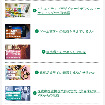
クリエイティブデザイナーやデジタルマー
ケティングの転職市場
ゲーム業界への転職を考えている人へ
販売職からのキャリア転職
化粧品業界での転職を成功させるため
医療機医療機器業界の営業（業界未経験・
MRからの転職