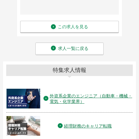
この求人を見る
求人一覧に戻る
特集求人情報
外資系企業のエンジニア（自動車・機械・
電気・化学業界）
経理財務のキャリア転職