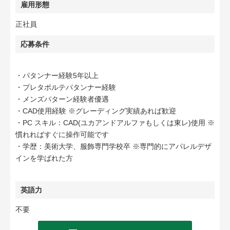
雇用形態
正社員
応募条件
・パタンナー経験5年以上
・プレタポルテパタンナー経験
・メンズパターン経験者優遇
・CAD使用経験 ※グレーディング実績あれば歓迎
・PC スキル：CAD(ユカアンドアルファもしくは東レ)使用 ※
慣れればすぐに操作可能です
・学歴：美術大学、服飾専門学校卒 ※専門的にアパレルデザ
インを学ばれた方
英語力
不要