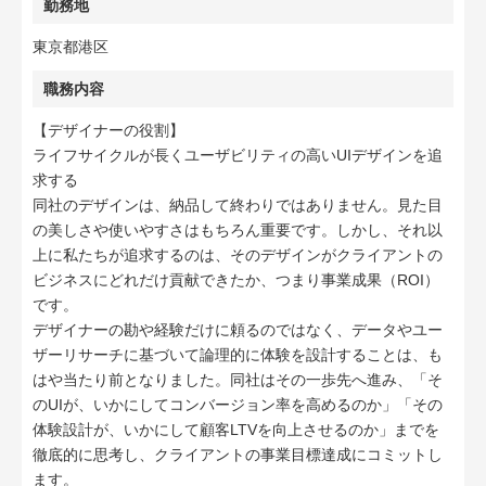
勤務地
東京都港区
職務内容
【デザイナーの役割】
ライフサイクルが長くユーザビリティの高いUIデザインを追
求する
同社のデザインは、納品して終わりではありません。見た目
の美しさや使いやすさはもちろん重要です。しかし、それ以
上に私たちが追求するのは、そのデザインがクライアントの
ビジネスにどれだけ貢献できたか、つまり事業成果（ROI）
です。
デザイナーの勘や経験だけに頼るのではなく、データやユー
ザーリサーチに基づいて論理的に体験を設計することは、も
はや当たり前となりました。同社はその一歩先へ進み、「そ
のUIが、いかにしてコンバージョン率を高めるのか」「その
体験設計が、いかにして顧客LTVを向上させるのか」までを
徹底的に思考し、クライアントの事業目標達成にコミットし
ます。