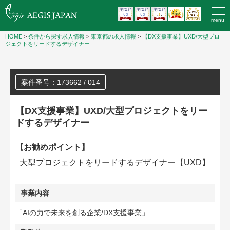
menu
HOME
>
条件から探す求人情報
>
東京都の求人情報
>
【DX支援事業】UXD/大型プロ
ジェクトをリードするデザイナー
案件番号：173662 / 014
【DX支援事業】UXD/大型プロジェクトをリー
ドするデザイナー
【お勧めポイント】
大型プロジェクトをリードするデザイナー【UXD】
事業内容
「AIの力で未来を創る企業/DX支援事業」