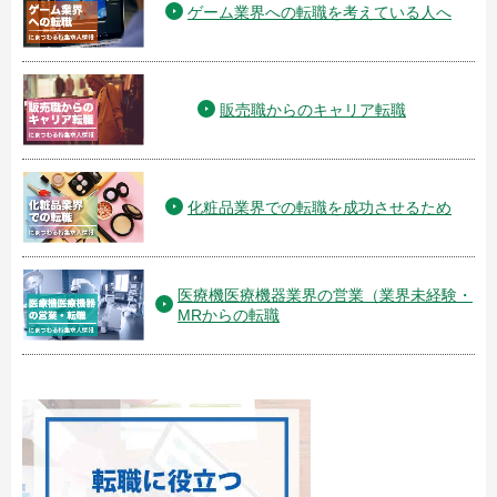
ゲーム業界への転職を考えている人へ
販売職からのキャリア転職
化粧品業界での転職を成功させるため
医療機医療機器業界の営業（業界未経験・
MRからの転職