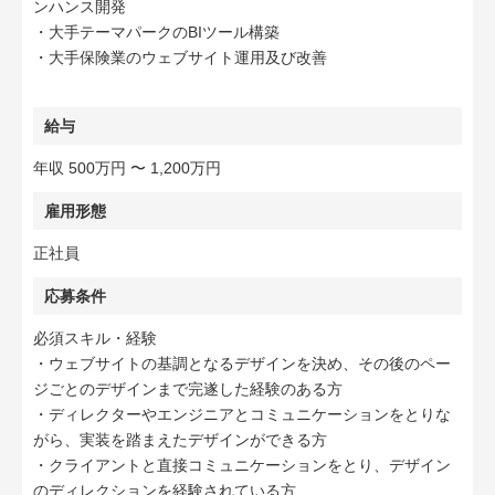
ンハンス開発
・大手テーマパークのBIツール構築
・大手保険業のウェブサイト運用及び改善
給与
年収 500万円 〜 1,200万円
雇用形態
正社員
応募条件
必須スキル・経験
・ウェブサイトの基調となるデザインを決め、その後のペー
ジごとのデザインまで完遂した経験のある方
・ディレクターやエンジニアとコミュニケーションをとりな
がら、実装を踏まえたデザインができる方
・クライアントと直接コミュニケーションをとり、デザイン
のディレクションを経験されている方