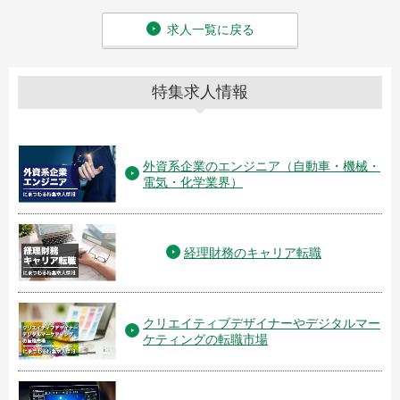
求人一覧に戻る
特集求人情報
外資系企業のエンジニア（自動車・機械・
電気・化学業界）
経理財務のキャリア転職
クリエイティブデザイナーやデジタルマー
ケティングの転職市場