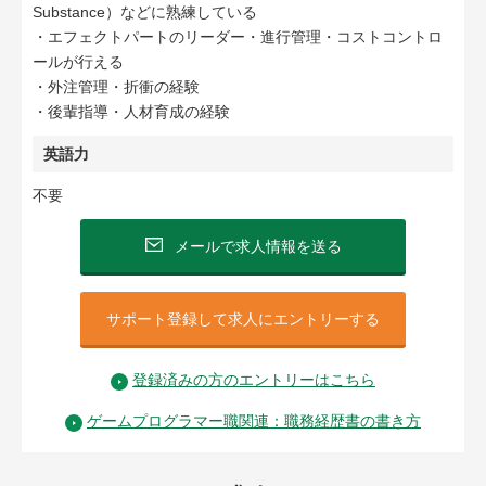
Substance）などに熟練している
・エフェクトパートのリーダー・進行管理・コストコントロ
ールが行える
・外注管理・折衝の経験
・後輩指導・人材育成の経験
英語力
不要
メールで求人情報を送る
サポート登録して求人にエントリーする
登録済みの方のエントリーはこちら
ゲームプログラマー職関連：職務経歴書の書き方