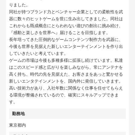
りました。
同社が持つブランド力とベンチャー企業としての柔軟性を武
器に数々のヒットゲームを世に生み出してきました。同社は
これからも既成概念にとらわれない遊びの創出に挑み続け、
『感動と楽しさを世界へ』届けることを目指します。
長年培ってきた圧倒的なゲームコンテンツ制作力を武器に、
今後も世界を見据えた新しいエンターテインメントを作り出
していきたいと考えています。
ゲームの市場は今後も多種多様に拡張し続けています。私達
はこのスピード感と広がりを楽しみながら、常にアンテナを
高く持ち、時代の先を見据えた、お客さまをあっと驚かせる
新しいエンタテインメントを、国内外に発信していきます。
高い技術力があり、入社年数に関係なく仕事を任せてもらえ
る環境が整備されているので、確実にスキルアップできま
す。
勤務地
東京都内