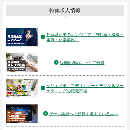
特集求人情報
外資系企業のエンジニア（自動車・機械・
電気・化学業界）
経理財務のキャリア転職
クリエイティブデザイナーやデジタルマー
ケティングの転職市場
ゲーム業界への転職を考えている人へ