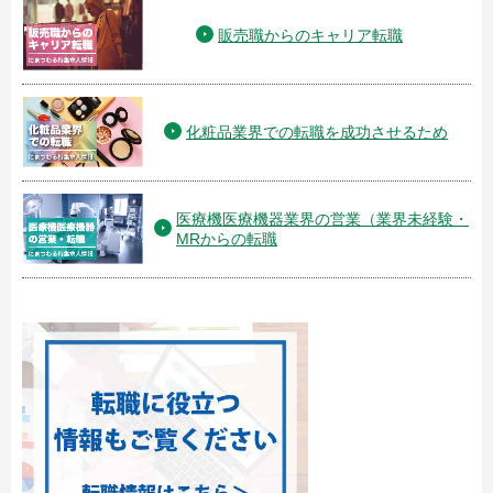
販売職からのキャリア転職
化粧品業界での転職を成功させるため
医療機医療機器業界の営業（業界未経験・
MRからの転職