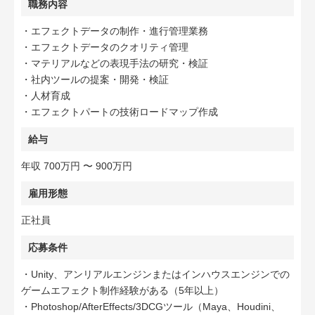
職務内容
・エフェクトデータの制作・進行管理業務
・エフェクトデータのクオリティ管理
・マテリアルなどの表現手法の研究・検証
・社内ツールの提案・開発・検証
・人材育成
・エフェクトパートの技術ロードマップ作成
給与
年収 700万円 〜 900万円
雇用形態
正社員
応募条件
・Unity、アンリアルエンジンまたはインハウスエンジンでの
ゲームエフェクト制作経験がある（5年以上）
・Photoshop/AfterEffects/3DCGツール（Maya、Houdini、