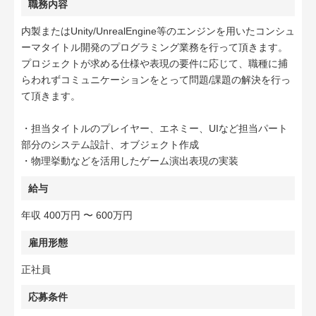
職務内容
内製またはUnity/UnrealEngine等のエンジンを用いたコンシュ
ーマタイトル開発のプログラミング業務を行って頂きます。
プロジェクトが求める仕様や表現の要件に応じて、職種に捕
らわれずコミュニケーションをとって問題/課題の解決を行っ
て頂きます。
・担当タイトルのプレイヤー、エネミー、UIなど担当パート
部分のシステム設計、オブジェクト作成
・物理挙動などを活用したゲーム演出表現の実装
給与
年収 400万円 〜 600万円
雇用形態
正社員
応募条件