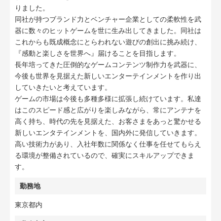
りました。
同社が持つブランド力とベンチャー企業としての柔軟性を武
器に数々のヒットゲームを世に生み出してきました。同社は
これからも既成概念にとらわれない遊びの創出に挑み続け、
『感動と楽しさを世界へ』届けることを目指します。
長年培ってきた圧倒的なゲームコンテンツ制作力を武器に、
今後も世界を見据えた新しいエンターテインメントを作り出
していきたいと考えています。
ゲームの市場は今後も多種多様に拡張し続けています。私達
はこのスピード感と広がりを楽しみながら、常にアンテナを
高く持ち、時代の先を見据えた、お客さまをあっと驚かせる
新しいエンタテインメントを、国内外に発信していきます。
高い技術力があり、入社年数に関係なく仕事を任せてもらえ
る環境が整備されているので、確実にスキルアップできま
す。
勤務地
東京都内