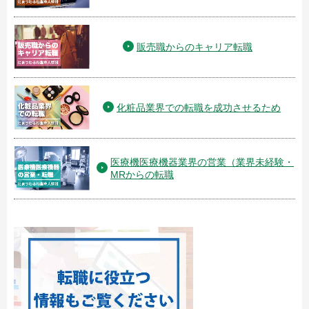
販売職からのキャリア転職
化粧品業界での転職を成功させるため
医療機医療機器業界の営業（業界未経験・
MRからの転職