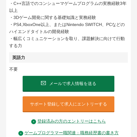
・C++言語でのコンシューマゲームプログラムの実務経験3年
以上
・3Dゲーム開発に関する基礎知識と実務経験
・PS4,XboxOne以上、またはNintendo SWITCH、PCなどの
ハイエンドタイトルの開発経験
・幅広くコミュニケーションを取り、課題解決に向けて行動
する力
英語力
不要
メールで求人情報を送る
サポート登録して求人にエントリーする
登録済みの方のエントリーはこちら
ゲームプログラマー職関連：職務経歴書の書き方