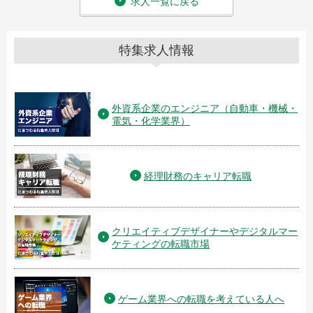
求人一覧に戻る
特集求人情報
外資系企業のエンジニア（自動車・機械・
電気・化学業界）
経理財務のキャリア転職
クリエイティブデザイナーやデジタルマー
ケティングの転職市場
ゲーム業界への転職を考えている人へ