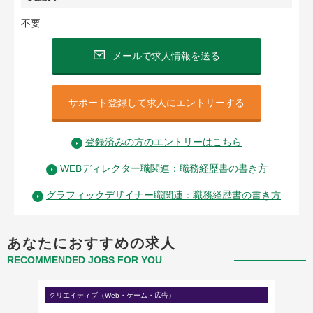
不要
メールで求人情報を送る
サポート登録して求人にエントリーする
登録済みの方のエントリーはこちら
WEBディレクター職関連：職務経歴書の書き方
グラフィックデザイナー職関連：職務経歴書の書き方
あなたにおすすめの求人
RECOMMENDED JOBS FOR YOU
クリエイティブ（Web・ゲーム・広告）
クリエイ