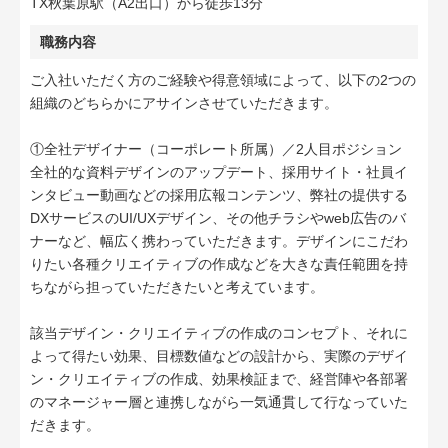
TX秋葉原駅（A2出口）から徒歩13分
職務内容
ご入社いただく方のご経験や得意領域によって、以下の2つの
組織のどちらかにアサインさせていただきます。
①全社デザイナー（コーポレート所属）／2人目ポジション
全社的な資料デザインのアップデート、採用サイト・社員イ
ンタビュー動画などの採用広報コンテンツ、弊社の提供する
DXサービスのUI/UXデザイン、その他チラシやweb広告のバ
ナーなど、幅広く携わっていただきます。デザインにこだわ
りたい各種クリエイティブの作成などを大きな責任範囲を持
ちながら担っていただきたいと考えています。
該当デザイン・クリエイティブの作成のコンセプト、それに
よって得たい効果、目標数値などの設計から、実際のデザイ
ン・クリエイティブの作成、効果検証まで、経営陣や各部署
のマネージャー層と連携しながら一気通貫して行なっていた
だきます。