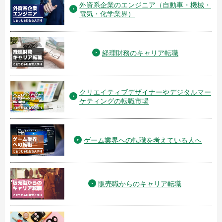
外資系企業のエンジニア（自動車・機械・
電気・化学業界）
経理財務のキャリア転職
クリエイティブデザイナーやデジタルマー
ケティングの転職市場
ゲーム業界への転職を考えている人へ
販売職からのキャリア転職