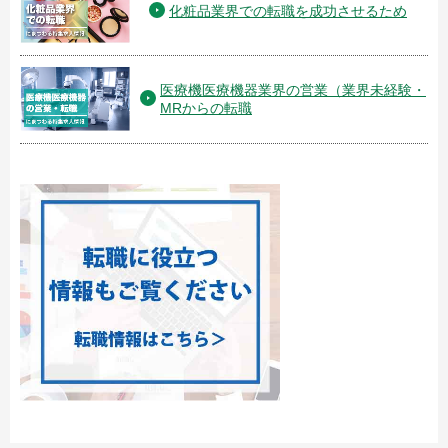
化粧品業界での転職を成功させるため
医療機医療機器業界の営業（業界未経験・
MRからの転職