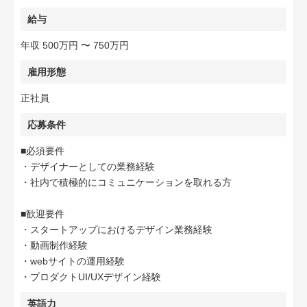
給与
年収 500万円 〜 750万円
雇用形態
正社員
応募条件
■必須要件
・デザイナーとしての業務経験
・社内で積極的にコミュニケーションを取れる方
■歓迎要件
・スタートアップにおけるデザイン業務経験
・動画制作経験
・webサイトの運用経験
・プロダクトUI/UXデザイン経験
英語力