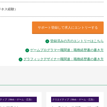
ジネス経験）
サポート登録して求人にエントリーする
登録済みの方のエントリーはこちら
ゲームプログラマー職関連：職務経歴書の書き方
グラフィックデザイナー職関連：職務経歴書の書き方
ティブ（Web・ゲーム・広告）
クリエイティブ（Web・ゲーム・広告）