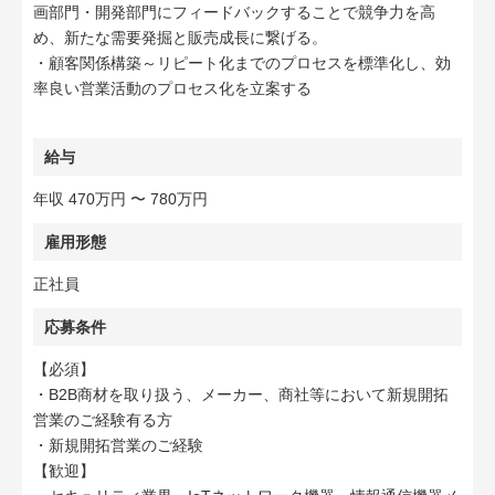
画部門・開発部門にフィードバックすることで競争力を高
め、新たな需要発掘と販売成長に繋げる。
・顧客関係構築～リピート化までのプロセスを標準化し、効
率良い営業活動のプロセス化を立案する
給与
年収 470万円 〜 780万円
雇用形態
正社員
応募条件
【必須】
・B2B商材を取り扱う、メーカー、商社等において新規開拓
営業のご経験有る方
・新規開拓営業のご経験
【歓迎】