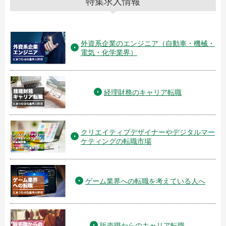
特集求人情報
外資系企業のエンジニア（自動車・機械・
電気・化学業界）
経理財務のキャリア転職
クリエイティブデザイナーやデジタルマー
ケティングの転職市場
ゲーム業界への転職を考えている人へ
販売職からのキャリア転職