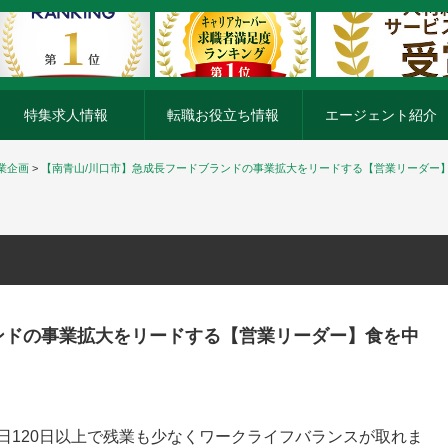
特集求人情報
転職お役立ち情報
エージェント紹介
業企画
>
【南青山/川口市】急成長フードブランドの事業拡大をリードする【営業リーダー
ンドの事業拡大をリードする【営業リーダー】食を中
休日120日以上で残業も少なくワークライフバランスが取れま