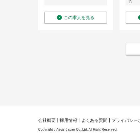
円
を見る
この求人を見る
会社概要
採用情報
よくある質問
プライバシー
Copyright c Aegis Japan Co.,Ltd. All Right Reserved.