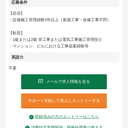
応募条件
【必須】
・設備施工管理経験3年以上（新築工事・改修工事不問）
【歓迎】
・1級または2級 管工事または電気工事施工管理技士
・マンション、ビルにおける工事提案経験等
英語力
不要
メールで求人情報を送る
サポート登録して求人にエントリーする
登録済みの方のエントリーはこちら
消費財営業職関連：職務経歴書の書き方