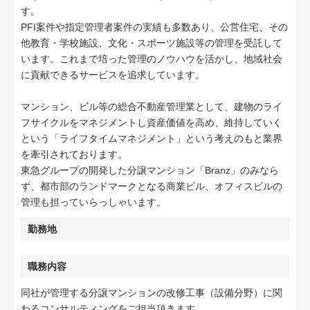
す。
PFI案件や指定管理者案件の実績も多数あり、公営住宅、その
他教育・学校施設、文化・スポーツ施設等の管理を受託して
います。これまで培った管理のノウハウを活かし、地域社会
に貢献できるサービスを追求しています。
マンション、ビル等の総合不動産管理業として、建物のライ
フサイクルをマネジメントし資産価値を高め、維持していく
という「ライフタイムマネジメント」という考えのもと業界
を牽引されております。
東急グループの開発した分譲マンション「Branz」のみなら
ず、都市部のランドマークとなる商業ビル、オフィスビルの
管理も担っていらっしゃいます。
勤務地
職務内容
同社が管理する分譲マンションの改修工事（設備分野）に関
わるコンサルティングをご担当頂きます。