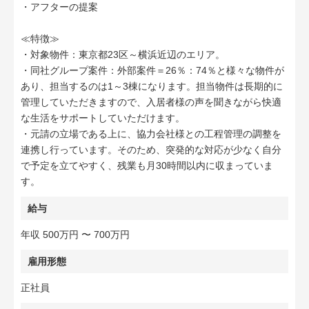
・アフターの提案
≪特徴≫
・対象物件：東京都23区～横浜近辺のエリア。
・同社グループ案件：外部案件＝26％：74％と様々な物件が
あり、担当するのは1～3棟になります。担当物件は長期的に
管理していただきますので、入居者様の声を聞きながら快適
な生活をサポートしていただけます。
・元請の立場である上に、協力会社様との工程管理の調整を
連携し行っています。そのため、突発的な対応が少なく自分
で予定を立てやすく、残業も月30時間以内に収まっていま
す。
給与
年収 500万円 〜 700万円
雇用形態
正社員