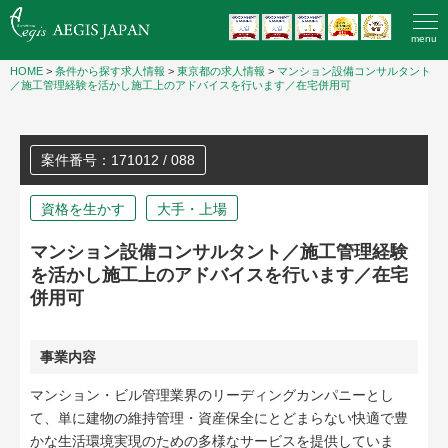
menu
HOME
>
条件から探す求人情報
>
東京都の求人情報
>
マンション設備コンサルタント
／施工管理経験を活かし施工上のアドバイスを行います／在宅併用可
案件番号：171012 / 088
資格を生かす
大手・上場
マンション設備コンサルタント／施工管理経験
を活かし施工上のアドバイスを行います／在宅
併用可
事業内容
マンション・ビル管理業界のリーディングカンパニーとし
て、単に建物の維持管理・資産保全にとどまらない快適で豊
かな生活環境実現のための多様なサービスを提供していま