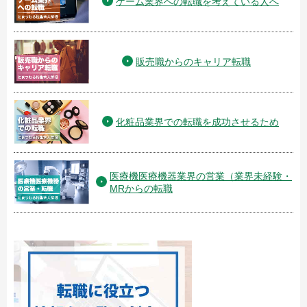
ゲーム業界への転職を考えている人へ
販売職からのキャリア転職
化粧品業界での転職を成功させるため
医療機医療機器業界の営業（業界未経験・
MRからの転職