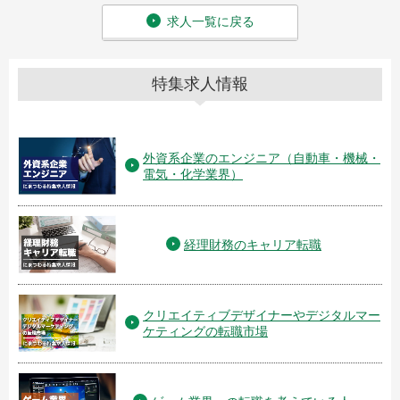
求人一覧に戻る
特集求人情報
外資系企業のエンジニア（自動車・機械・
電気・化学業界）
経理財務のキャリア転職
クリエイティブデザイナーやデジタルマー
ケティングの転職市場