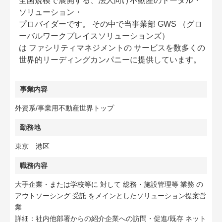
全国規模で展開する、法人向け不動産のトータル・
ソリューション・
プロバイダーです。 その中で当事業部 GWS （グロ
ーバルワークプレイスソリューションズ）
は ファシリティマネジメントの サービスを数多くの
世界的リーディングカンパニーに提供しています。
事業内容
外資系/事業用不動産世界トップ
勤務地
東京 港区
職務内容
大手企業・または学校等に 対して 総務・施設管理等 業務 の
アウトソーシング 受託 をメインとしたソリューション提案営
業
詳細：社内他部署からの紹介企業への訪問・促進/既存 ネット