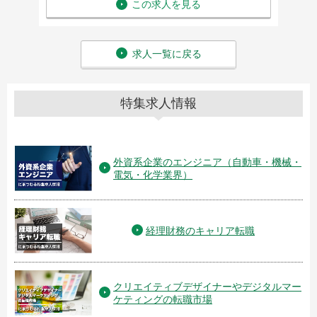
この求人を見る
求人一覧に戻る
特集求人情報
外資系企業のエンジニア（自動車・機械・
電気・化学業界）
経理財務のキャリア転職
クリエイティブデザイナーやデジタルマー
ケティングの転職市場