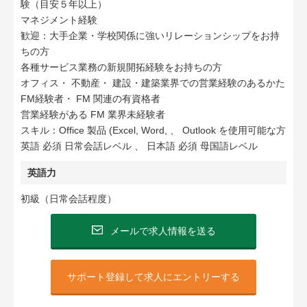
験（目安５年以上）
マネジメント経験
歓迎：大手企業・学校関係に強いリレーションシップをお持
ちの方
各種サービス業務の新規開拓経験をお持ちの方
オフィス・ 不動産・ 建設・建築業界での営業経験のあるかた
FM経験者・ FM 関連の有資格者
営業経験がある FM 業界未経験者
スキル：Office 製品 (Excel, Word, 、 Outlook を使用可能な方
英語 必須 日常会話レベル 、 日本語 必須 母国語レベル
英語力
初級（日常会話程度）
メールで求人情報を送る
サポート登録して求人にエントリーする