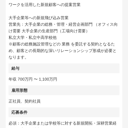
ワークを活用した新規顧客への提案営業
大手企業等への新規飛び込み営業
営業先：大手企業の総務・管理・経営企画部門 （オフィス向
け需要 大手企業の生産部門（工場向け需要）
私立大学・私立中高学校他
※顧客の総務施設管理などの 業務 を委託する契約となるた
め、顧客との長期的な深いリレーションシップ形成が必要と
なります。
給与
年収 700万円 〜 1,100万円
雇用形態
正社員、契約社員
応募条件
必須：大手企業または学校等に対する新規開拓・深耕営業経