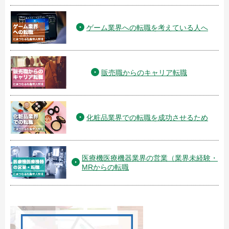
ゲーム業界への転職を考えている人へ
販売職からのキャリア転職
化粧品業界での転職を成功させるため
医療機医療機器業界の営業（業界未経験・
MRからの転職