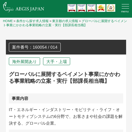
menu
HOME
>
条件から探す求人情報
>
東京都の求人情報
>
グローバルに展開するペイメン
ト事業にかかわる事業戦略の立案・実行【部課長相当職】
案件番号：160054 / 014
海外展開あり
大手・上場
グローバルに展開するペイメント事業にかかわ
る事業戦略の立案・実行【部課長相当職】
事業内容
IT・エネルギー・インダストリー・モビリティ・ライフ・オ
ートモティブシステムの6分野で、お客さまや社会の課題を解
決する、グローバル企業。