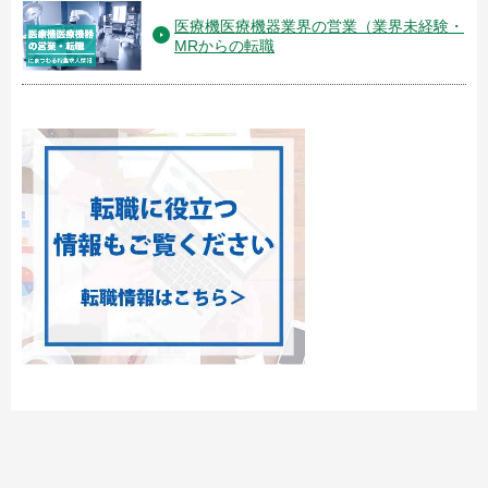
医療機医療機器業界の営業（業界未経験・
MRからの転職