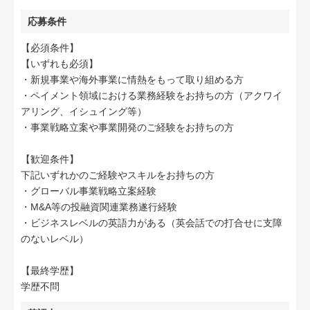
応募条件
【必須条件】
【いずれも必須】
・新規事業や海外事業に情熱をもって取り組める方
・ペイメント領域における業務経験をお持ちの方（アクワイ
アリング、イシュイング等）
・事業戦略立案や事業開発のご経験をお持ちの方
【歓迎条件】
下記いずれかのご経験やスキルをお持ちの方
・グローバル事業戦略立案経験
・M&A等の投融資関連業務遂行経験
・ビジネスレベルの英語力がある（英会話での打合せに支障
のないレベル）
【最終学歴】
学歴不問