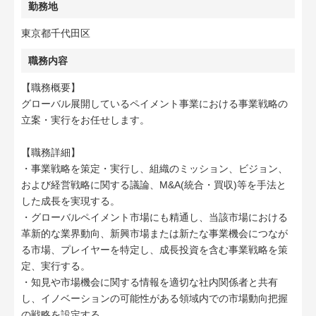
勤務地
東京都千代田区
職務内容
【職務概要】
グローバル展開しているペイメント事業における事業戦略の
立案・実行をお任せします。
【職務詳細】
・事業戦略を策定・実行し、組織のミッション、ビジョン、
および経営戦略に関する議論、M&A(統合・買収)等を手法と
した成長を実現する。
・グローバルペイメント市場にも精通し、当該市場における
革新的な業界動向、新興市場または新たな事業機会につなが
る市場、プレイヤーを特定し、成長投資を含む事業戦略を策
定、実行する。
・知見や市場機会に関する情報を適切な社内関係者と共有
し、イノベーションの可能性がある領域内での市場動向把握
の戦略を設定する。