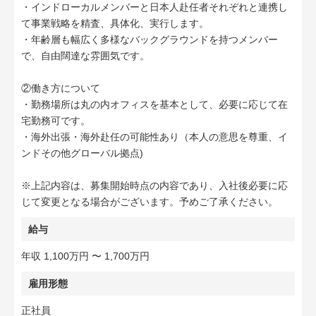
・インドローカルメンバーと日本人赴任者それぞれと連携し
て事業戦略を精査、具体化、実行します。
・年齢層も幅広く多様なバックグラウンドを持つメンバー
で、自由闊達な雰囲気です。
②働き方について
・勤務場所は丸の内オフィスを基本として、必要に応じて在
宅勤務可です。
・海外出張・海外赴任の可能性あり（本人の意思を尊重、イ
ンドその他グローバル拠点)
※上記内容は、募集開始時点の内容であり、入社後必要に応
じて変更となる場合がございます。予めご了承ください。
給与
年収 1,100万円 〜 1,700万円
雇用形態
正社員