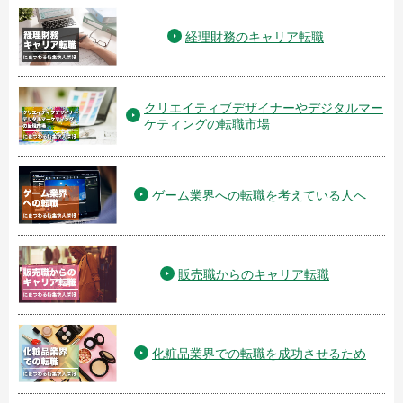
経理財務のキャリア転職
クリエイティブデザイナーやデジタルマー
ケティングの転職市場
ゲーム業界への転職を考えている人へ
販売職からのキャリア転職
化粧品業界での転職を成功させるため