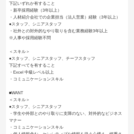
下記いずれか有すること
・新卒採用経験（3年以上）
・人材紹介会社での企業担当（法人営業）経験（3年以上）
●スタッフ、シニアスタッフ
・社外との対外的なやり取りを含む業務経験3年以上
※人事や採用経験不問
＜スキル＞
●スタッフ、シニアスタッフ、チーフスタッフ
下記すべてを有すること
・Excel 中級レベル以上
・コミュニケーションスキル
■WANT
＜スキル＞
●スタッフ、シニアスタッフ
・学生や外部とのやり取りに支障のない、対外的なビジネス
マナー
・コミュニケーションスキル