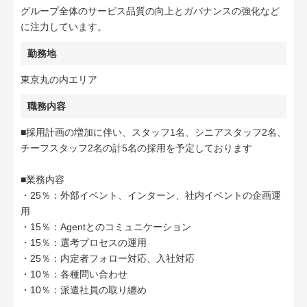
グループ全体のサービス品質の向上とガバナンスの強化など
に注力しています。
勤務地
東京丸の内エリア
職務内容
■採用計画の増加に伴い、スタッフ1名、シニアスタッフ2名、
チーフスタッフ2名の計5名の採用を予定しております
■業務内容
・25％：外部イベント、インターン、社内イベントの企画運
用
・15％：Agentとのコミュニケーション
・15％：選考プロセスの運用
・25％：内定者フォロー対応、入社対応
・10％：各種問い合わせ
・10％：派遣社員の取り纏め