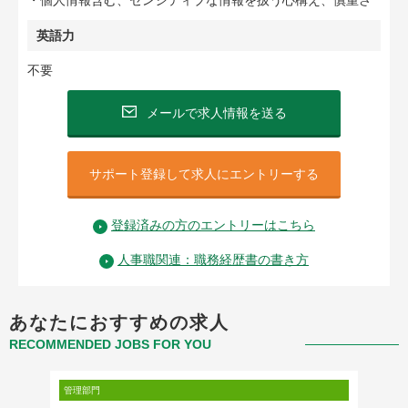
・個人情報含む、センシティブな情報を扱う心構え、慎重さ
英語力
不要
メールで求人情報を送る
サポート登録して求人にエントリーする
登録済みの方のエントリーはこちら
人事職関連：職務経歴書の書き方
あなたにおすすめの求人
RECOMMENDED JOBS FOR YOU
管理部門
管理部門