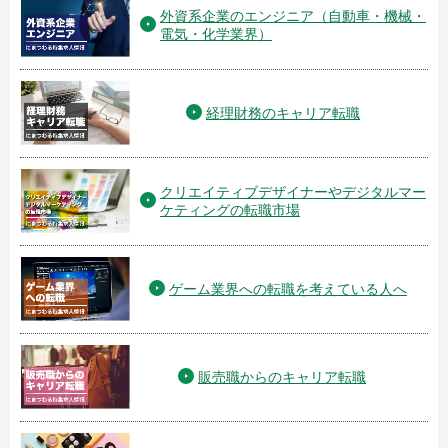
外資系企業のエンジニア（自動車・機械・
電気・化学業界）
経理財務のキャリア転職
クリエイティブデザイナーやデジタルマー
ケティングの転職市場
ゲーム業界への転職を考えている人へ
販売職からのキャリア転職