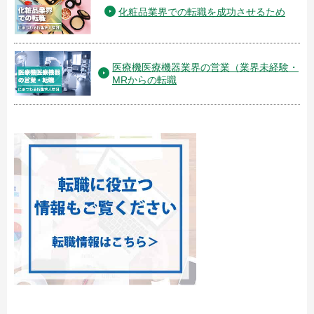
化粧品業界での転職を成功させるため
医療機医療機器業界の営業（業界未経験・
MRからの転職