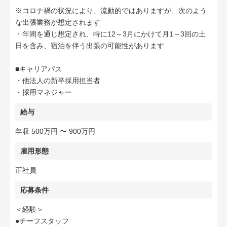
※コロナ禍の状況により、流動的ではありますが、次のよう
な出張業務が想定されます
・年間を通じ想定され、特に12～3月にかけて月1～3回の土
日を含み、宿泊を伴う出張の可能性があります
■キャリアパス
・他法人の新卒採用担当者
・採用マネジャー
給与
年収 500万円 〜 900万円
雇用形態
正社員
応募条件
＜経験＞
●チーフスタッフ