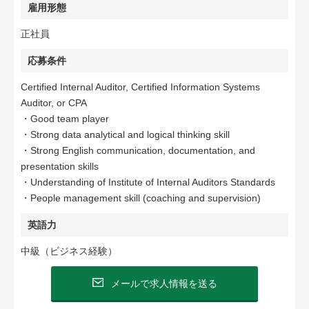
雇用形態
正社員
応募条件
Certified Internal Auditor, Certified Information Systems
Auditor, or CPA
・Good team player
・Strong data analytical and logical thinking skill
・Strong English communication, documentation, and
presentation skills
・Understanding of Institute of Internal Auditors Standards
・People management skill (coaching and supervision)
英語力
中級（ビジネス経験）
メールで求人情報を送る