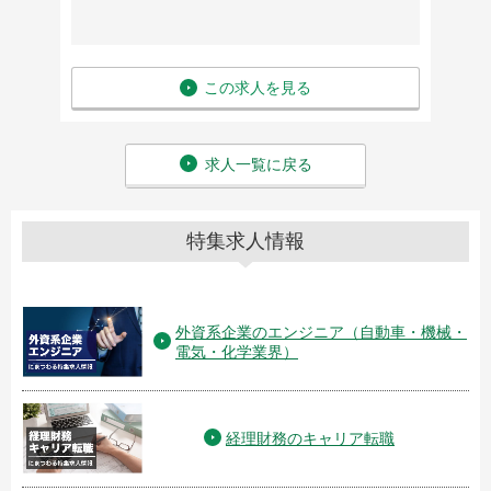
この求人を見る
求人一覧に戻る
特集求人情報
外資系企業のエンジニア（自動車・機械・
電気・化学業界）
経理財務のキャリア転職