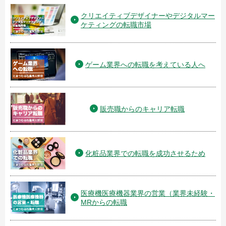
クリエイティブデザイナーやデジタルマー
ケティングの転職市場
ゲーム業界への転職を考えている人へ
販売職からのキャリア転職
化粧品業界での転職を成功させるため
医療機医療機器業界の営業（業界未経験・
MRからの転職