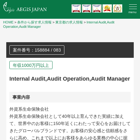
menu
HOME
>
条件から探す求人情報
>
東京都の求人情報
>
Internal Audit,Audit
Operation,Audit Manager
案件番号：158884 / 083
年収1000万円以上
Internal Audit,Audit Operation,Audit Manager
事業内容
外資系生命保険会社
外資系生命保険会社として40年以上育んできた実績に加え
て、世界中のお客様に150年近くにわたって安心をお届けして
きたグローバルブランドです。お客様の安心感と信頼感をさ
らに高め、これまで以上にお客様をあらゆる業務の中心に据