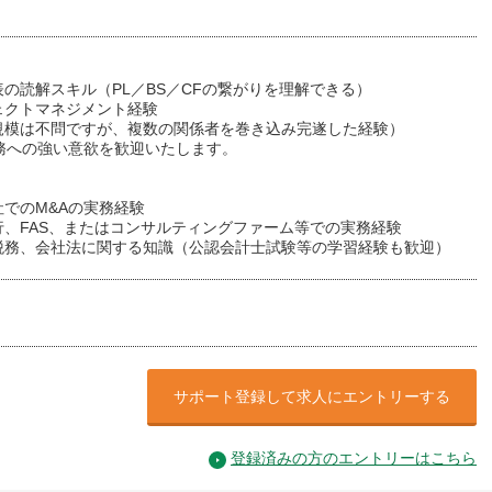
の読解スキル（PL／BS／CFの繋がりを理解できる）
ェクトマネジメント経験
規模は不問ですが、複数の関係者を巻き込み完遂した経験）
実務への強い意欲を歓迎いたします。
でのM&Aの実務経験
行、FAS、またはコンサルティングファーム等での実務経験
税務、会社法に関する知識（公認会計士試験等の学習経験も歓迎）
サポート登録して求人にエントリーする
登録済みの方のエントリーはこちら