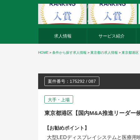
外資系企業の転職・キャリア転職ならアージスジャパン
求人情報
サービス紹介
HOME
>
条件から探す求人情報
>
東京都の求人情報
>
東京都港区
案件番号：175292 / 087
大手・上場
東京都港区【国内M&A推進リーダー
【お勧めポイント】
大型LEDディスプレイシステムと医療用