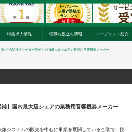
特集求人情報
転職お役立ち情報
エージェント紹介
【国内M&A推進リーダー候補】国内最大級シェアの業務用音響機器メーカー
候補】国内最大級シェアの業務用音響機器メーカー
映像システムの販売を中心に事業を展開している企業で、技