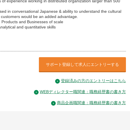
of experience working in distributed organization larger than 500
ed in conversational Japanese & ability to understand the cultural
f customers would be an added advantage.
Products and Businesses of scale
alytical and quantitative skills
サポート登録して求人にエントリーする
登録済みの方のエントリーはこちら
WEBディレクター職関連：職務経歴書の書き方
商品企画職関連：職務経歴書の書き方