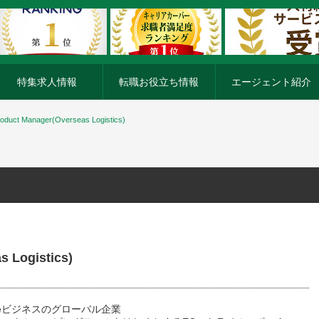
特集求人情報
転職お役立ち情報
エージェント紹介
oduct Manager(Overseas Logistics)
 Logistics)
eビジネスのグローバル企業