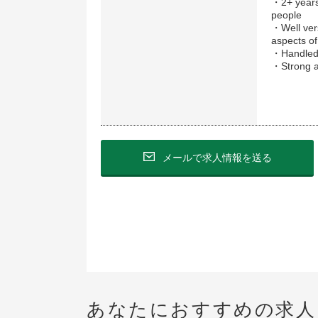
・2+ years 
people
・Well vers
aspects o
・Handled 
・Strong an
メールで求人情報を送る
あなたにおすすめの求人