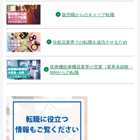
販売職からのキャリア転職
化粧品業界での転職を成功させるため
医療機医療機器業界の営業（業界未経験・
MRからの転職