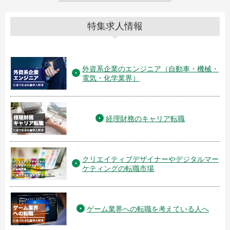
特集求人情報
外資系企業のエンジニア（自動車・機械・
電気・化学業界）
経理財務のキャリア転職
クリエイティブデザイナーやデジタルマー
ケティングの転職市場
ゲーム業界への転職を考えている人へ