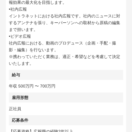
報効果の最大化を目指します。
•社内広報
イントラネットにおける社内広報です。社内のニュースに対
するアンテナを張り、キーパーソンへの取材から原稿の編集
まで担います。
•ビデオ広報
社内広報における、動画のプロデュース（企画・手配・撮
影・編集）を行ないます。
※携わっていただく業務は、適正・希望などを考慮して決定
いたします。
給与
年収 500万円 〜 700万円
雇用形態
正社員
応募条件
【応募資格】広報職の経験2年以上