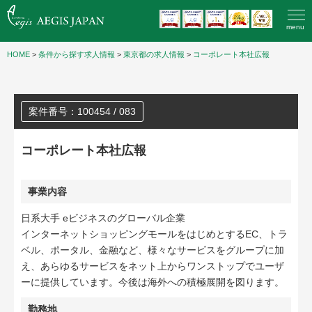
menu
HOME
>
条件から探す求人情報
>
東京都の求人情報
>
コーポレート本社広報
案件番号：100454 / 083
コーポレート本社広報
事業内容
日系大手 eビジネスのグローバル企業
インターネットショッピングモールをはじめとするEC、トラ
ベル、ポータル、金融など、様々なサービスをグループに加
え、あらゆるサービスをネット上からワンストップでユーザ
ーに提供しています。今後は海外への積極展開を図ります。
勤務地