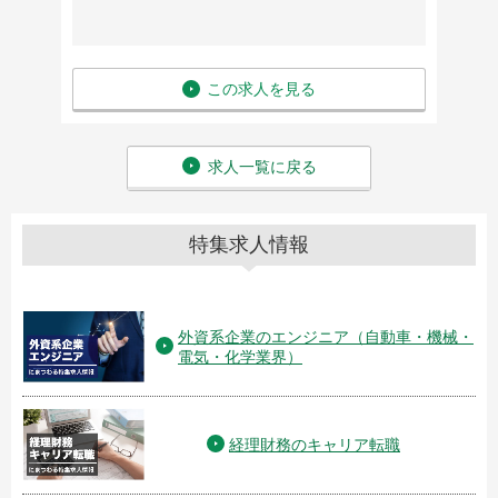
この求人を見る
求人一覧に戻る
特集求人情報
外資系企業のエンジニア（自動車・機械・
電気・化学業界）
経理財務のキャリア転職