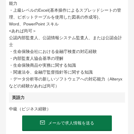
能力
・上級レベルのExcel(基本操作によるスプレッドシートの管
理、ピボットテーブルを使用した図表の作成等)、
Word、PowerPoint スキル
<あれば尚可＞
公認内部監査人、公認情報システム監査人、または公認会計
士
・生命保険会社における金融庁検査の対応経験
・内部監査人協会基準の理解
・生命保険商品や実務に関する知識
・関連法令、金融庁監督指針等に関する知識
・データ分析等の新しいソフトウェアへの対応能力（Alteryx
などの経験があれば尚可）
英語力
中級（ビジネス経験）
メールで求人情報を送る