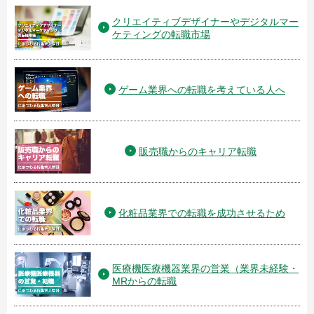
クリエイティブデザイナーやデジタルマー
ケティングの転職市場
ゲーム業界への転職を考えている人へ
販売職からのキャリア転職
化粧品業界での転職を成功させるため
医療機医療機器業界の営業（業界未経験・
MRからの転職