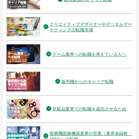
クリエイティブデザイナーやデジタルマー
ケティングの転職市場
ゲーム業界への転職を考えている人へ
販売職からのキャリア転職
化粧品業界での転職を成功させるため
医療機医療機器業界の営業（業界未経験・