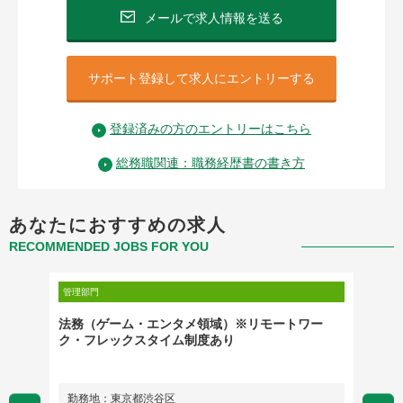
メールで求人情報を送る
サポート登録して求人にエントリーする
登録済みの方のエントリーはこちら
総務職関連：職務経歴書の書き方
あなたにおすすめの求人
RECOMMENDED JOBS FOR YOU
管理部門
管理部門
法務（ゲーム・エンタメ領域）※リモートワー
★【組
ク・フレックスタイム制度あり
ローバ
勤務地：東京都渋谷区
勤務