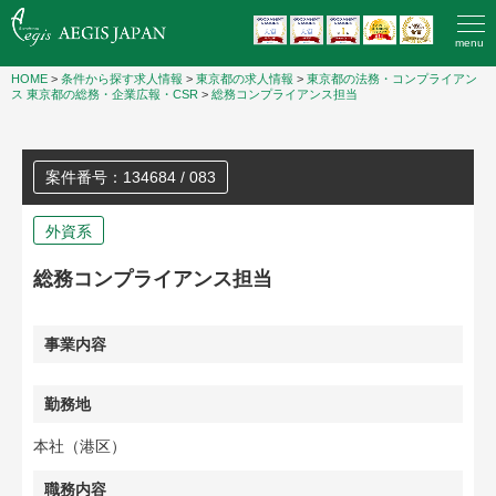
menu
HOME
>
条件から探す求人情報
>
東京都の求人情報
>
東京都の法務・コンプライアン
ス
東京都の総務・企業広報・CSR
>
総務コンプライアンス担当
案件番号：134684 / 083
外資系
総務コンプライアンス担当
事業内容
勤務地
本社（港区）
職務内容