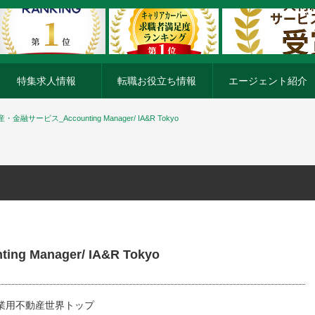
特集求人情報
転職お役立ち情報
エージェント紹介
融サービス_Accounting Manager/ IA&R Tokyo
Manager/ IA&R Tokyo
事業用不動産世界トップ