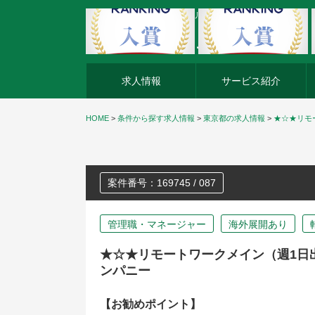
外資系企業の転職・キャリア転職ならアージスジャパン
求人情報
サービス紹介
HOME
>
条件から探す求人情報
>
東京都の求人情報
>
★☆★リモ
案件番号：169745 / 087
管理職・マネージャー
海外展開あり
★☆★リモートワークメイン（週1日
ンパニー
【お勧めポイント】