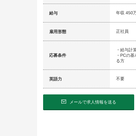
年収 450
給与
正社員
雇用形態
・給与計
応募条件
・PCの基本
る方
不要
英語力
メールで求人情報を送る