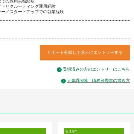
社での採用実務経験
クトリクルーティング運用経験
ャー／スタートアップでの就業経験
サポート登録して求人にエントリーする
登録済みの方のエントリーはこちら
人事職関連：職務経歴書の書き方
管理部門