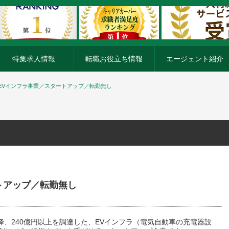
特集求人情報
転職お役立ち情報
エージェント紹介
EVインフラ事業／スタートアップ／転勤無し
トアップ／転勤無し
以降、240億円以上を調達した、EVインフラ（電気自動車の充電器設