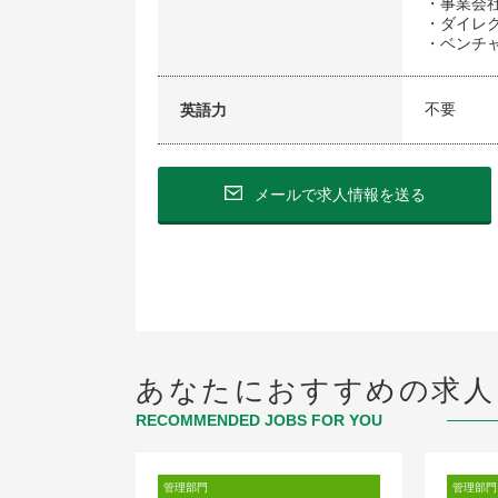
・事業会
・ダイレ
・ベンチ
不要
英語力
メールで求人情報を送る
あなたにおすすめの求人
RECOMMENDED JOBS FOR YOU
管理部門
管理部門