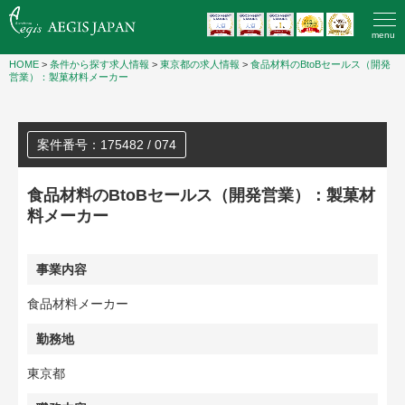
menu
HOME
>
条件から探す求人情報
>
東京都の求人情報
>
食品材料のBtoBセールス（開発
営業）：製菓材料メーカー
案件番号：175482 / 074
食品材料のBtoBセールス（開発営業）：製菓材
料メーカー
事業内容
食品材料メーカー
勤務地
東京都