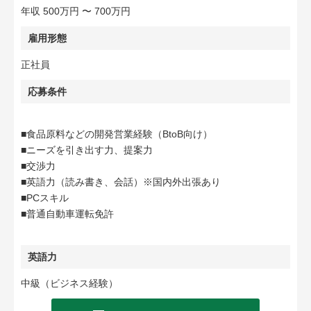
年収 500万円 〜 700万円
雇用形態
正社員
応募条件
■食品原料などの開発営業経験（BtoB向け）
■ニーズを引き出す力、提案力
■交渉力
■英語力（読み書き、会話）※国内外出張あり
■PCスキル
■普通自動車運転免許
英語力
中級（ビジネス経験）