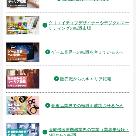
クリエイティブデザイナーやデジタルマー
ケティングの転職市場
ゲーム業界への転職を考えている人へ
販売職からのキャリア転職
化粧品業界での転職を成功させるため
医療機医療機器業界の営業（業界未経験・
MRからの転職